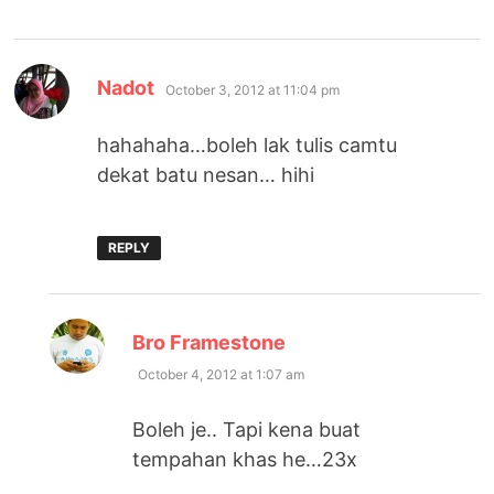
says:
Nadot
October 3, 2012 at 11:04 pm
hahahaha…boleh lak tulis camtu
dekat batu nesan… hihi
REPLY
says:
Bro Framestone
October 4, 2012 at 1:07 am
Boleh je.. Tapi kena buat
tempahan khas he…23x