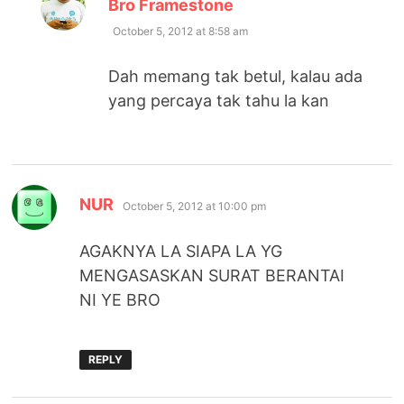
says:
Bro Framestone
October 5, 2012 at 8:58 am
Dah memang tak betul, kalau ada
yang percaya tak tahu la kan
says:
NUR
October 5, 2012 at 10:00 pm
AGAKNYA LA SIAPA LA YG
MENGASASKAN SURAT BERANTAI
NI YE BRO
REPLY