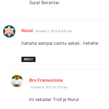
Surat Berantai.
says:
Nurul
October 3, 2012 at 6:51 pm
hahaha sampai camtu sekali.. hehehe
REPLY
says:
Bro Framestone
October 4, 2012 at 1:03 am
Ini sekadar Troll je Nurul