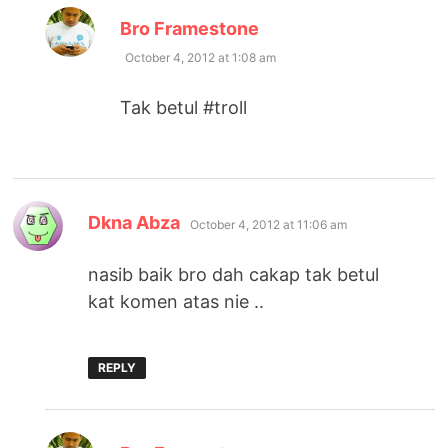
says:
Bro Framestone
October 4, 2012 at 1:08 am
Tak betul #troll
says:
Dkna Abza
October 4, 2012 at 11:06 am
nasib baik bro dah cakap tak betul
kat komen atas nie ..
REPLY