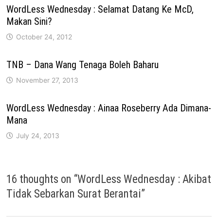
WordLess Wednesday : Selamat Datang Ke McD,
Makan Sini?
October 24, 2012
TNB – Dana Wang Tenaga Boleh Baharu
November 27, 2013
WordLess Wednesday : Ainaa Roseberry Ada Dimana-
Mana
July 24, 2013
16 thoughts on “
WordLess Wednesday : Akibat
Tidak Sebarkan Surat Berantai
”