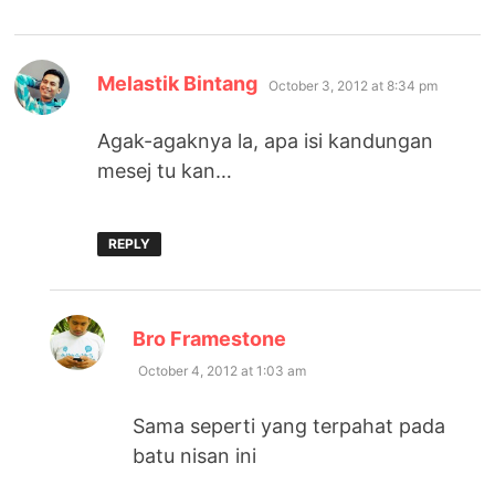
says:
Melastik Bintang
October 3, 2012 at 8:34 pm
Agak-agaknya la, apa isi kandungan
mesej tu kan…
REPLY
says:
Bro Framestone
October 4, 2012 at 1:03 am
Sama seperti yang terpahat pada
batu nisan ini