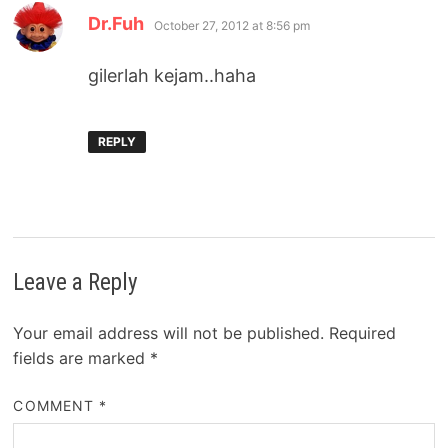
says:
Dr.Fuh
October 27, 2012 at 8:56 pm
gilerlah kejam..haha
REPLY
Leave a Reply
Your email address will not be published.
Required
fields are marked
*
COMMENT
*