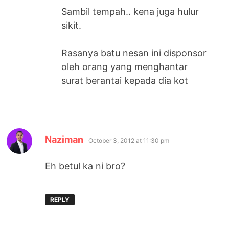
Sambil tempah.. kena juga hulur
sikit.
Rasanya batu nesan ini disponsor
oleh orang yang menghantar
surat berantai kepada dia kot
says:
Naziman
October 3, 2012 at 11:30 pm
Eh betul ka ni bro?
REPLY