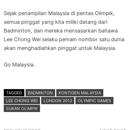
Sejak penampilan Malaysia di pentas Olimpik,
semua pinggat yang kita miliki datang dari
Badminton, dan mereka mensasarkan bahawa
Lee Chong Wei selaku pemain nombor satu dunia
akan menghadiahkan pinggat untuk Malaysia.
Go Malaysia.
TAGGED
BADMINTON
KONTIGEN MALAYSIA
LEE CHONG WEI
LONDON 2012
OLYMPIC GAMES
SUKAN OLIMPIK