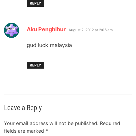
REPLY
says:
Aku Penghibur
August 2, 2012 at 2:06 am
gud luck malaysia
REPLY
Leave a Reply
Your email address will not be published.
Required
fields are marked
*