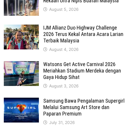
Rekaan Ultra Nipis Buatan Malaysia
August 5, 2026
IJM Allianz Duo Highway Challenge
2026 Terus Kekal Antara Acara Larian
Terbaik Malaysia
August 4, 2026
Watsons Get Active Carnival 2026
Meriahkan Stadium Merdeka dengan
Gaya Hidup Sihat
August 3, 2026
Samsung Bawa Pengalaman Supergirl
Melalui Samsung Art Store dan
Paparan Premium
July 31, 2026