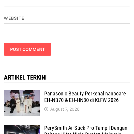
WEBSITE
ARTIKEL TERKINI
Panasonic Beauty Perkenal nanocare
EH-NB70 & EH-HN30 di KLFW 2026
August 7, 2026
PerySmith AirStick Pro Tampil Dengan