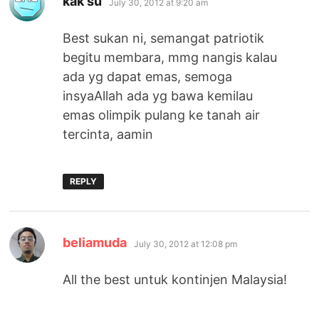
kak su
July 30, 2012 at 9:20 am
Best sukan ni, semangat patriotik
begitu membara, mmg nangis kalau
ada yg dapat emas, semoga
insyaAllah ada yg bawa kemilau
emas olimpik pulang ke tanah air
tercinta, aamin
REPLY
says:
beliamuda
July 30, 2012 at 12:08 pm
All the best untuk kontinjen Malaysia!