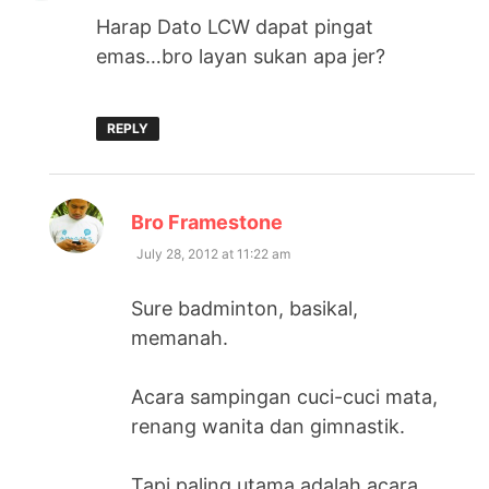
Harap Dato LCW dapat pingat
emas…bro layan sukan apa jer?
REPLY
says:
Bro Framestone
July 28, 2012 at 11:22 am
Sure badminton, basikal,
memanah.
Acara sampingan cuci-cuci mata,
renang wanita dan gimnastik.
Tapi paling utama adalah acara