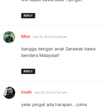
REPLY
says:
Mus
July 29, 2012 at 12:26 pm
bangga dengan anak Sarawak bawa
bendera Malaysia!!
REPLY
says:
irsah
July 29, 2012 at 1:57 pm
yelar pingat ada harapan.. cuma