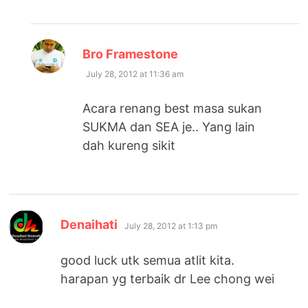
says:
Bro Framestone
July 28, 2012 at 11:36 am
Acara renang best masa sukan
SUKMA dan SEA je.. Yang lain
dah kureng sikit
says:
Denaihati
July 28, 2012 at 1:13 pm
good luck utk semua atlit kita.
harapan yg terbaik dr Lee chong wei