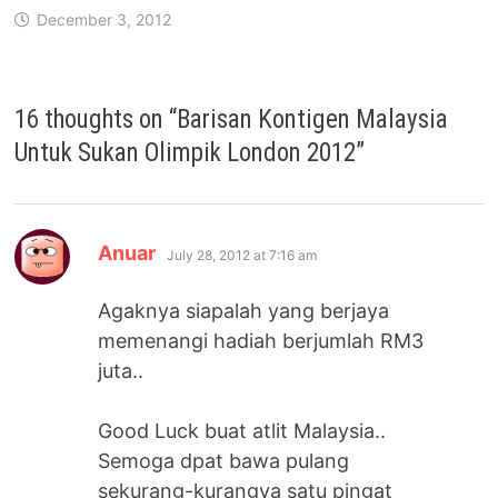
December 3, 2012
16 thoughts on “
Barisan Kontigen Malaysia
Untuk Sukan Olimpik London 2012
”
says:
Anuar
July 28, 2012 at 7:16 am
Agaknya siapalah yang berjaya
memenangi hadiah berjumlah RM3
juta..
Good Luck buat atlit Malaysia..
Semoga dpat bawa pulang
sekurang-kurangya satu pingat