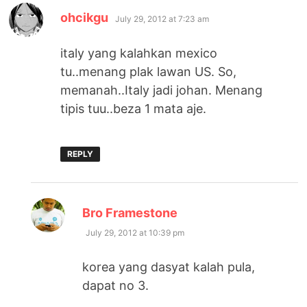
says:
ohcikgu
July 29, 2012 at 7:23 am
italy yang kalahkan mexico
tu..menang plak lawan US. So,
memanah..Italy jadi johan. Menang
tipis tuu..beza 1 mata aje.
REPLY
says:
Bro Framestone
July 29, 2012 at 10:39 pm
korea yang dasyat kalah pula,
dapat no 3.