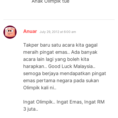
Anak Olimpik tue
says:
Anuar
July 29, 2012 at 6:00 am
Takper baru satu acara kita gagal
meraih pingat emas.. Ada banyak
acara lain lagi yang boleh kita
harapkan.. Good Luck Malaysia..
semoga berjaya mendapatkan pingat
emas pertama negara pada sukan
Olimpik kali ni..
Ingat Olimpik.. Ingat Emas, Ingat RM
3 juta..