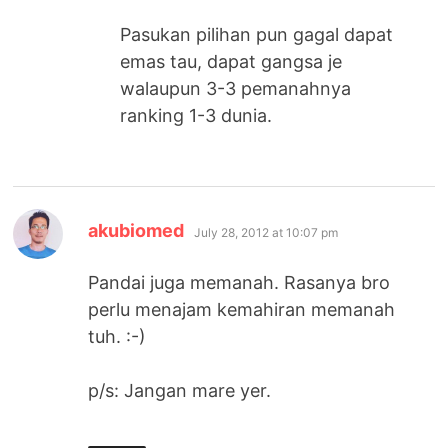
Pasukan pilihan pun gagal dapat
emas tau, dapat gangsa je
walaupun 3-3 pemanahnya
ranking 1-3 dunia.
says:
akubiomed
July 28, 2012 at 10:07 pm
Pandai juga memanah. Rasanya bro
perlu menajam kemahiran memanah
tuh. :-)
p/s: Jangan mare yer.