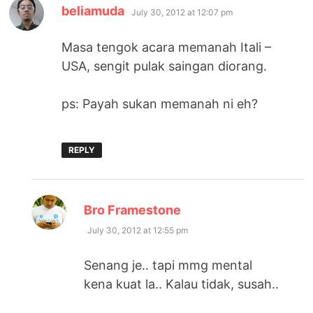
says:
beliamuda
July 30, 2012 at 12:07 pm
Masa tengok acara memanah Itali –
USA, sengit pulak saingan diorang.
ps: Payah sukan memanah ni eh?
REPLY
says:
Bro Framestone
July 30, 2012 at 12:55 pm
Senang je.. tapi mmg mental
kena kuat la.. Kalau tidak, susah..