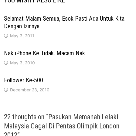
YOU MIGHT ALSO LIKE
Selamat Malam Semua, Esok Pasti Ada Untuk Kita
Dengan Izinnya
May 3, 2011
Nak iPhone Ke Tidak. Macam Nak
May 3, 2010
Follower Ke-500
December 23, 2010
22 thoughts on “
Pasukan Memanah Lelaki
Malaysia Gagal Di Pentas Olimpik London
2012
”