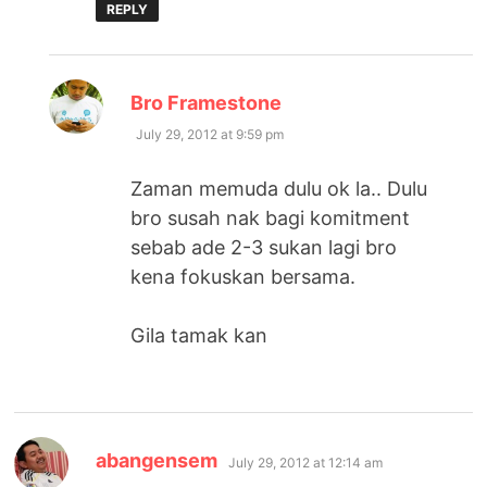
REPLY
says:
Bro Framestone
July 29, 2012 at 9:59 pm
Zaman memuda dulu ok la.. Dulu
bro susah nak bagi komitment
sebab ade 2-3 sukan lagi bro
kena fokuskan bersama.
Gila tamak kan
says:
abangensem
July 29, 2012 at 12:14 am