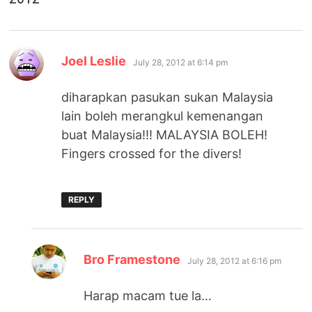
says:
Joel Leslie
July 28, 2012 at 6:14 pm
diharapkan pasukan sukan Malaysia
lain boleh merangkul kemenangan
buat Malaysia!!! MALAYSIA BOLEH!
Fingers crossed for the divers!
REPLY
says:
Bro Framestone
July 28, 2012 at 6:16 pm
Harap macam tue la…