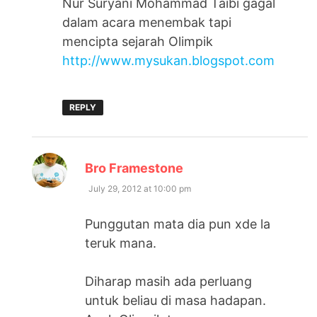
Nur Suryani Mohammad Taibi gagal
dalam acara menembak tapi
mencipta sejarah Olimpik
http://www.mysukan.blogspot.com
REPLY
says:
Bro Framestone
July 29, 2012 at 10:00 pm
Punggutan mata dia pun xde la
teruk mana.
Diharap masih ada perluang
untuk beliau di masa hadapan.