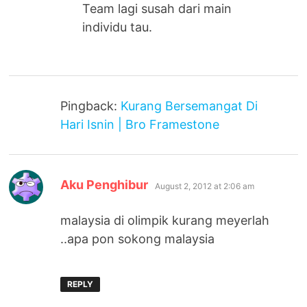
Team lagi susah dari main
individu tau.
Pingback:
Kurang Bersemangat Di
Hari Isnin | Bro Framestone
says:
Aku Penghibur
August 2, 2012 at 2:06 am
malaysia di olimpik kurang meyerlah
..apa pon sokong malaysia
REPLY