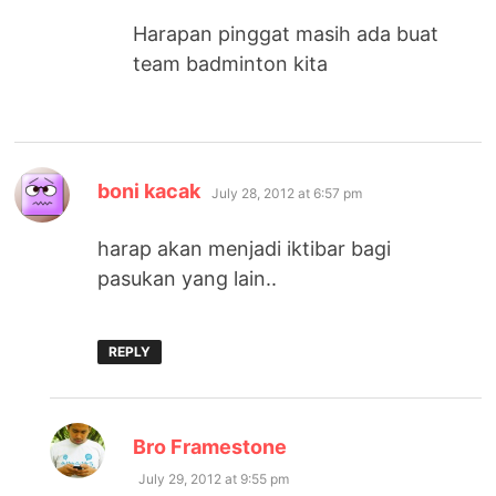
Harapan pinggat masih ada buat
team badminton kita
says:
boni kacak
July 28, 2012 at 6:57 pm
harap akan menjadi iktibar bagi
pasukan yang lain..
REPLY
says:
Bro Framestone
July 29, 2012 at 9:55 pm