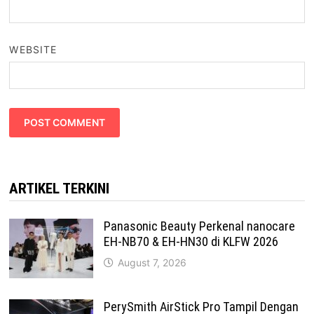
WEBSITE
ARTIKEL TERKINI
Panasonic Beauty Perkenal nanocare
EH-NB70 & EH-HN30 di KLFW 2026
August 7, 2026
PerySmith AirStick Pro Tampil Dengan