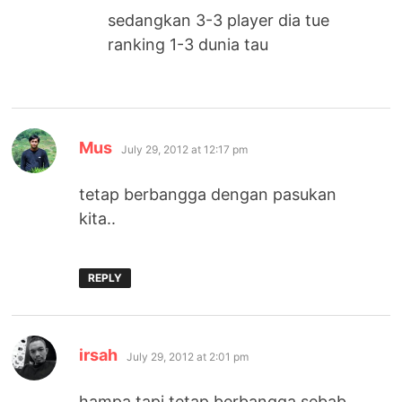
sedangkan 3-3 player dia tue
ranking 1-3 dunia tau
says:
Mus
July 29, 2012 at 12:17 pm
tetap berbangga dengan pasukan
kita..
REPLY
says:
irsah
July 29, 2012 at 2:01 pm
hampa tapi tetap berbangga sebab