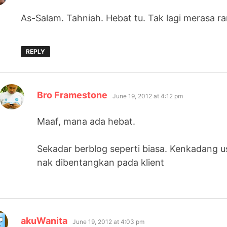
As-Salam. Tahniah. Hebat tu. Tak lagi merasa ra
REPLY
says:
Bro Framestone
June 19, 2012 at 4:12 pm
Maaf, mana ada hebat.
Sekadar berblog seperti biasa. Kenkadang
nak dibentangkan pada klient
says:
akuWanita
June 19, 2012 at 4:03 pm