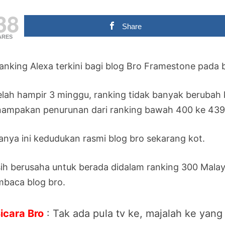
38
Share
ARES
 ranking Alexa terkini bagi blog Bro Framestone pada 
elah hampir 3 minggu, ranking tidak banyak berubah 
ampakan penurunan dari ranking bawah 400 ke 439
anya ini kedudukan rasmi blog bro sekarang kot.
ih berusaha untuk berada didalam ranking 300 Malays
baca blog bro.
icara Bro
: Tak ada pula tv ke, majalah ke yang