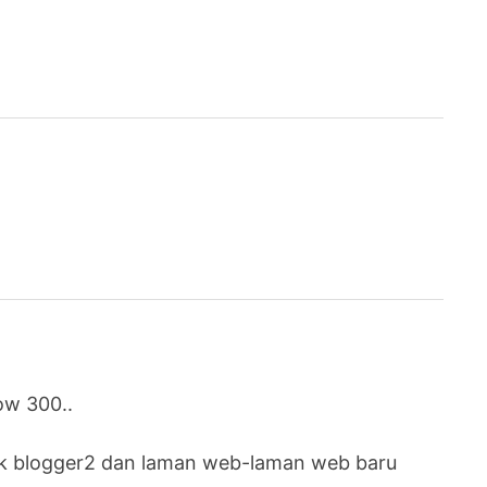
ow 300..
ak blogger2 dan laman web-laman web baru