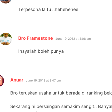
Terpesona la tu ..hehehehee
says:
Bro Framestone
June 19, 2012 at 4:08 pm
Insya’lah boleh punya
says:
Anuar
June 19, 2012 at 2:47 pm
Bro teruskan usaha untuk berada di ranking bel
Sekarang ni persaingan semakim sengit.. Bany