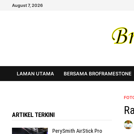
Skip
August 7, 2026
to
content
LAMAN UTAMA
BERSAMA BROFRAMESTONE
FOTO
Ra
ARTIKEL TERKINI
PerySmith AirStick Pro