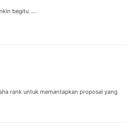
nkin begitu ….
 usha rank untuk memantapkan proposal yang