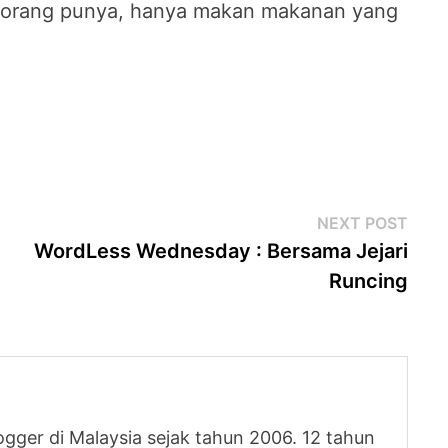
n orang punya, hanya makan makanan yang
.
Next
NEXT POST
post
WordLess Wednesday : Bersama Jejari
Runcing
logger di Malaysia sejak tahun 2006. 12 tahun