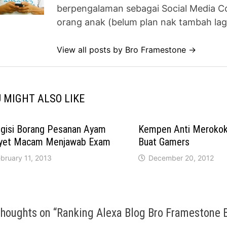
berpengalaman sebagai Social Media Co
orang anak (belum plan nak tambah lag
View all posts by Bro Framestone →
 MIGHT ALSO LIKE
gisi Borang Pesanan Ayam
Kempen Anti Merokok
yet Macam Menjawab Exam
Buat Gamers
bruary 11, 2013
December 20, 2012
thoughts on “
Ranking Alexa Blog Bro Framestone 