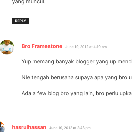
yang muncul..
REPLY
says:
Bro Framestone
June 19, 2012 at 4:10 pm
Yup memang banyak blogger yang up mend
NIe tengah berusaha supaya apa yang bro u
Ada a few blog bro yang lain, bro perlu upk
says:
hasrulhassan
June 19, 2012 at 2:48 pm