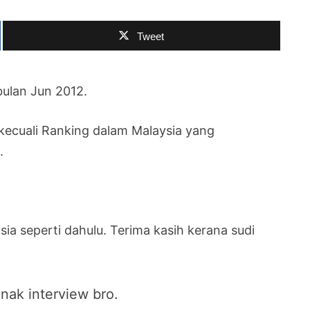
Tweet
bulan Jun 2012.
kecuali Ranking dalam Malaysia yang
.
ia seperti dahulu. Terima kasih kerana sudi
 nak interview bro.