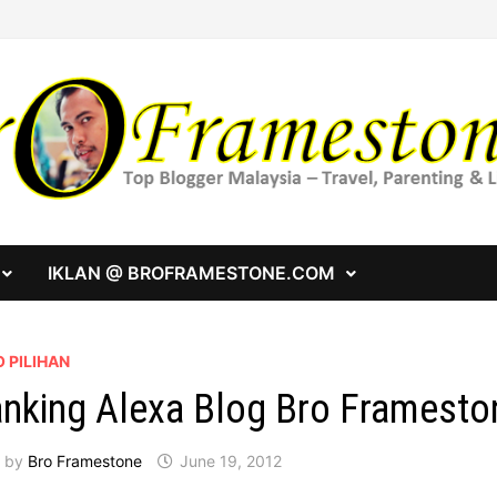
IKLAN @ BROFRAMESTONE.COM
 PILIHAN
nking Alexa Blog Bro Framesto
by
Bro Framestone
June 19, 2012