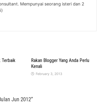
nsultant. Mempunyai seorang isteri dan 2
i)
 Terbaik
Rakan Blogger Yang Anda Perlu
Kenali
February 3, 2013
Bulan Jun 2012
”