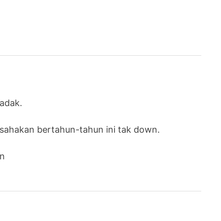
adak.
sahakan bertahun-tahun ini tak down.
an