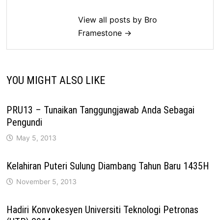
View all posts by Bro
Framestone →
YOU MIGHT ALSO LIKE
PRU13 – Tunaikan Tanggungjawab Anda Sebagai
Pengundi
May 5, 2013
Kelahiran Puteri Sulung Diambang Tahun Baru 1435H
November 5, 2013
Hadiri Konvokesyen Universiti Teknologi Petronas