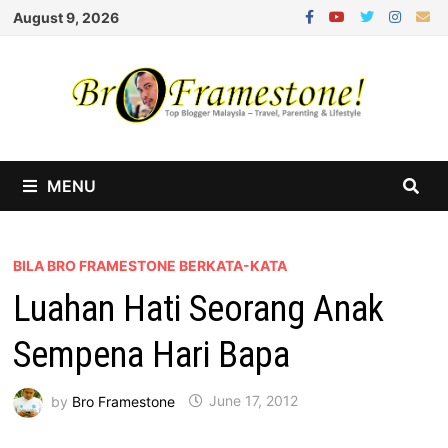
Skip
August 9, 2026
to
content
MENU
BILA BRO FRAMESTONE BERKATA-KATA
Luahan Hati Seorang Anak
Sempena Hari Bapa
by
Bro Framestone
June 17, 2012