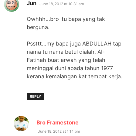
says:
Jun
June 18, 2012 at 10:31 am
Owhhh…bro itu bapa yang tak
berguna.
Pssttt…my bapa juga ABDULLAH tap
nama tu nama betul dialah. Al-
Fatihah buat arwah yang telah
meninggal duni apada tahun 1977
kerana kemalangan kat tempat kerja.
REPLY
says:
Bro Framestone
June 18, 2012 at 1:14 pm