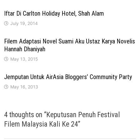
Iftar Di Carlton Holiday Hotel, Shah Alam
July 19, 2014
Filem Adaptasi Novel Suami Aku Ustaz Karya Novelis
Hannah Dhaniyah
May 13, 2015
Jemputan Untuk AirAsia Bloggers’ Community Party
May 16, 2013
4 thoughts on “
Keputusan Penuh Festival
Filem Malaysia Kali Ke 24
”