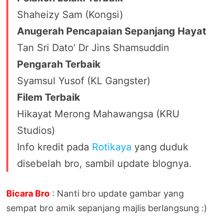
Shaheizy Sam (Kongsi)
Anugerah Pencapaian Sepanjang Hayat
Tan Sri Dato’ Dr Jins Shamsuddin
Pengarah Terbaik
Syamsul Yusof (KL Gangster)
Filem Terbaik
Hikayat Merong Mahawangsa (KRU
Studios)
Info kredit pada
Rotikaya
yang duduk
disebelah bro, sambil update blognya.
Bicara Bro
: Nanti bro update gambar yang
sempat bro amik sepanjang majlis berlangsung :)