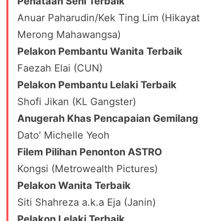
Penataan Seni Terbaik
Anuar Paharudin/Kek Ting Lim (Hikayat
Merong Mahawangsa)
Pelakon Pembantu Wanita Terbaik
Faezah Elai (CUN)
Pelakon Pembantu Lelaki Terbaik
Shofi Jikan (KL Gangster)
Anugerah Khas Pencapaian Gemilang
Dato’ Michelle Yeoh
Filem Pilihan Penonton ASTRO
Kongsi (Metrowealth Pictures)
Pelakon Wanita Terbaik
Siti Shahreza a.k.a Eja (Janin)
Pelakon Lelaki Terbaik