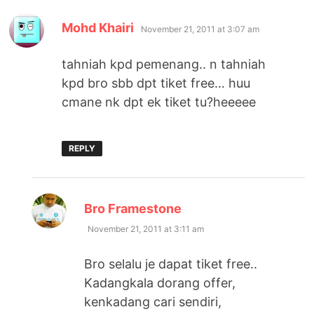
says:
Mohd Khairi
November 21, 2011 at 3:07 am
tahniah kpd pemenang.. n tahniah
kpd bro sbb dpt tiket free… huu
cmane nk dpt ek tiket tu?heeeee
REPLY
says:
Bro Framestone
November 21, 2011 at 3:11 am
Bro selalu je dapat tiket free..
Kadangkala dorang offer,
kenkadang cari sendiri,