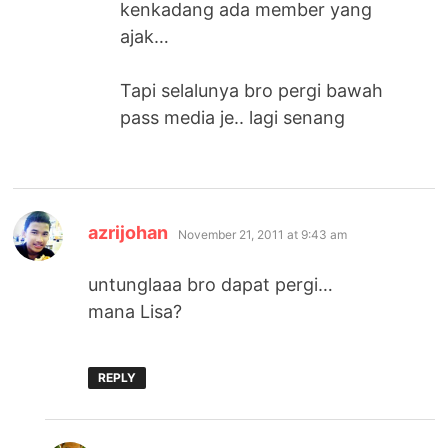
kenkadang ada member yang
ajak…
Tapi selalunya bro pergi bawah
pass media je.. lagi senang
says:
azrijohan
November 21, 2011 at 9:43 am
untunglaaa bro dapat pergi…
mana Lisa?
REPLY