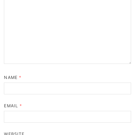
NAME
*
EMAIL
*
WEBSITE