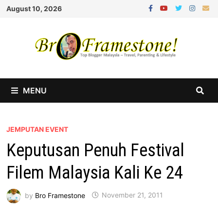
Skip
August 10, 2026
to
content
MENU
JEMPUTAN EVENT
Keputusan Penuh Festival
Filem Malaysia Kali Ke 24
by
Bro Framestone
November 21, 2011