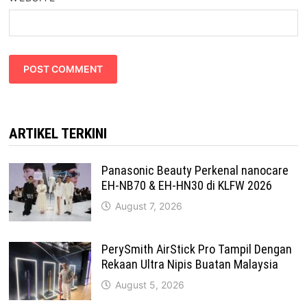
ARTIKEL TERKINI
Panasonic Beauty Perkenal nanocare
EH-NB70 & EH-HN30 di KLFW 2026
August 7, 2026
PerySmith AirStick Pro Tampil Dengan
Rekaan Ultra Nipis Buatan Malaysia
August 5, 2026