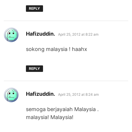
REPLY
says:
Hafizuddin.
April 25, 2012 at 8:22 am
sokong malaysia ! haahx
REPLY
says:
Hafizuddin.
April 25, 2012 at 8:24 am
semoga berjayaiah Malaysia .
malaysia! Malaysia!