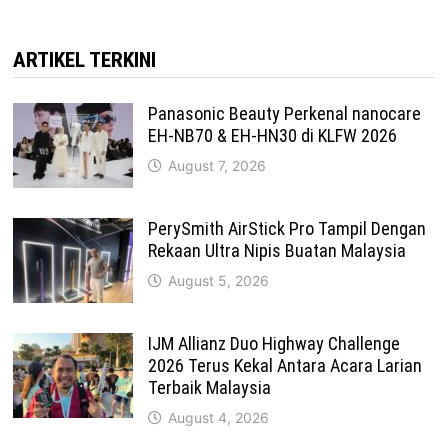
ARTIKEL TERKINI
Panasonic Beauty Perkenal nanocare
EH-NB70 & EH-HN30 di KLFW 2026
August 7, 2026
PerySmith AirStick Pro Tampil Dengan
Rekaan Ultra Nipis Buatan Malaysia
August 5, 2026
IJM Allianz Duo Highway Challenge
2026 Terus Kekal Antara Acara Larian
Terbaik Malaysia
August 4, 2026