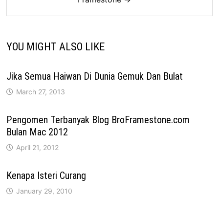
YOU MIGHT ALSO LIKE
Jika Semua Haiwan Di Dunia Gemuk Dan Bulat
March 27, 2013
Pengomen Terbanyak Blog BroFramestone.com
Bulan Mac 2012
April 21, 2012
Kenapa Isteri Curang
January 29, 2010