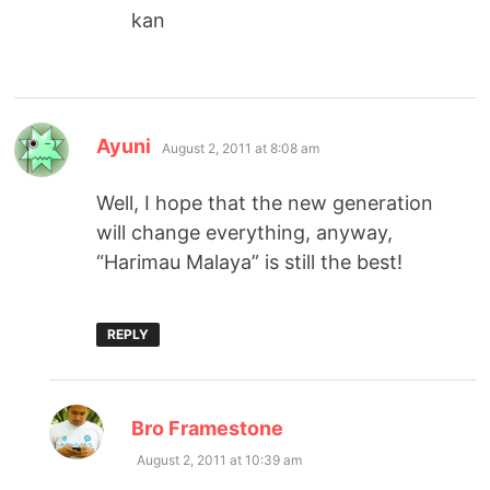
kan
says:
Ayuni
August 2, 2011 at 8:08 am
Well, I hope that the new generation
will change everything, anyway,
“Harimau Malaya” is still the best!
REPLY
says:
Bro Framestone
August 2, 2011 at 10:39 am