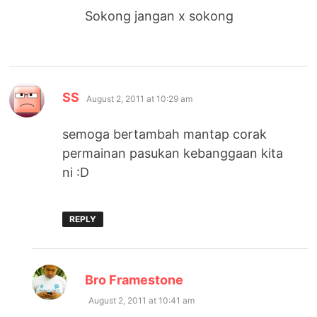
Sokong jangan x sokong
says:
SS
August 2, 2011 at 10:29 am
semoga bertambah mantap corak
permainan pasukan kebanggaan kita
ni :D
REPLY
says:
Bro Framestone
August 2, 2011 at 10:41 am