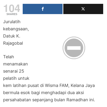
104
SHARES
Jurulatih
kebangsaan,
Datuk K.
Rajagobal
Telah
menamakan
senarai 25
pelatih untuk
kem latihan pusat di Wisma FAM, Kelana Jaya
bermula esok bagi menghadapi dua aksi
persahabatan sepanjang bulan Ramadhan ini.