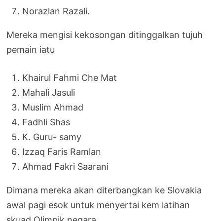
Norazlan Razali.
Mereka mengisi kekosongan ditinggalkan tujuh
pemain iatu
Khairul Fahmi Che Mat
Mahali Jasuli
Muslim Ahmad
Fadhli Shas
K. Guru- samy
Izzaq Faris Ramlan
Ahmad Fakri Saarani
Dimana mereka akan diterbangkan ke Slovakia
awal pagi esok untuk menyertai kem latihan
skuad Olimpik negara.