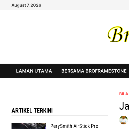
Skip
August 7, 2026
to
content
LAMAN UTAMA
BERSAMA BROFRAMESTONE
BIL
Ja
ARTIKEL TERKINI
PerySmith AirStick Pro