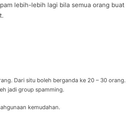
am lebih-lebih lagi bila semua orang buat
t.
ang. Dari situ boleh berganda ke 20 – 30 orang.
leh jadi group spamming.
yalahgunaan kemudahan.