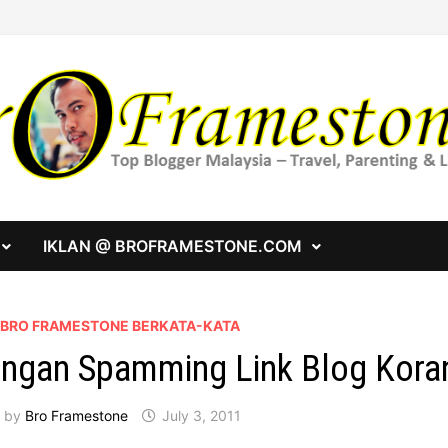
IKLAN @ BROFRAMESTONE.COM
A BRO FRAMESTONE BERKATA-KATA
ngan Spamming Link Blog Kor
by
Bro Framestone
July 3, 2011