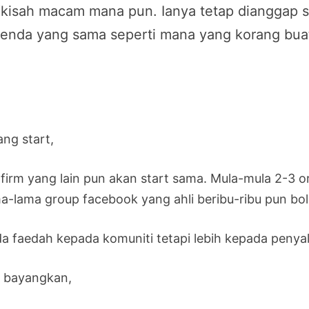
kisah macam mana pun. Ianya tetap dianggap sp
enda yang sama seperti mana yang korang bua
ang start,
firm yang lain pun akan start sama. Mula-mula 2-3 or
a-lama group facebook yang ahli beribu-ribu pun bo
da faedah kepada komuniti tetapi lebih kepada pen
 bayangkan,