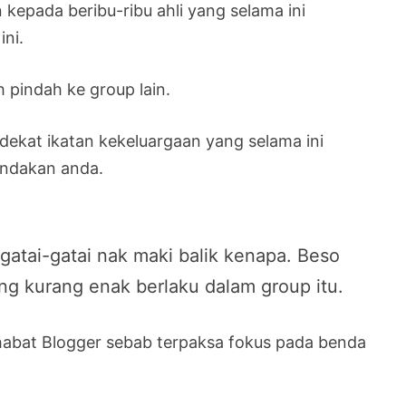
epada beribu-ribu ahli yang selama ini
ini.
 pindah ke group lain.
dekat ikatan kekeluargaan yang selama ini
tindakan anda.
atai-gatai nak maki balik kenapa. Beso
g kurang enak berlaku dalam group itu.
habat Blogger sebab terpaksa fokus pada benda