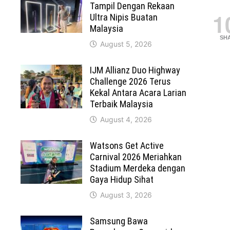
Tampil Dengan Rekaan
1
Ultra Nipis Buatan
Malaysia
SH
August 5, 2026
IJM Allianz Duo Highway
Challenge 2026 Terus
Kekal Antara Acara Larian
Terbaik Malaysia
August 4, 2026
Watsons Get Active
Carnival 2026 Meriahkan
Stadium Merdeka dengan
Gaya Hidup Sihat
August 3, 2026
Samsung Bawa