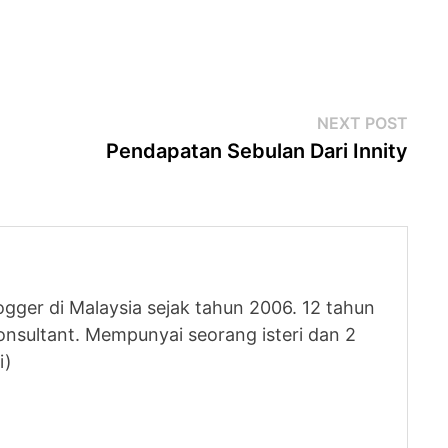
Next
NEXT POST
post
Pendapatan Sebulan Dari Innity
logger di Malaysia sejak tahun 2006. 12 tahun
nsultant. Mempunyai seorang isteri dan 2
i)