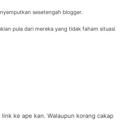
enyemputkan sesetengah blogger.
ian pula dari mereka yang tidak faham situasi
 link ke ape kan. Walaupun korang cakap