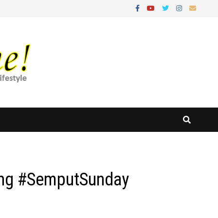
ang #SemputSunday