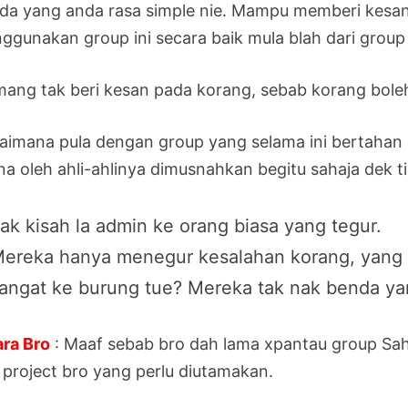
da yang anda rasa simple nie. Mampu memberi kesan k
ggunakan group ini secara baik mula blah dari group 
ang tak beri kesan pada korang, sebab korang boleh
aimana pula dengan group yang selama ini bertahan 
ina oleh ahli-ahlinya dimusnahkan begitu sahaja dek 
ak kisah la admin ke orang biasa yang tegur.
ereka hanya menegur kesalahan korang, yang g
angat ke burung tue? Mereka tak nak benda yan
ara Bro
: Maaf sebab bro dah lama xpantau group Sa
 project bro yang perlu diutamakan.