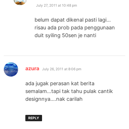
July 27, 2011 at 10:48 pm
belum dapat dikenal pasti lagi…
risau ada prob pada penggunaan
duit syiling 50sen je nanti
says:
azura
July 26, 2011 at 8:06 pm
ada jugak perasan kat berita
semalam…tapi tak tahu pulak cantik
designnya….nak carilah
REPLY