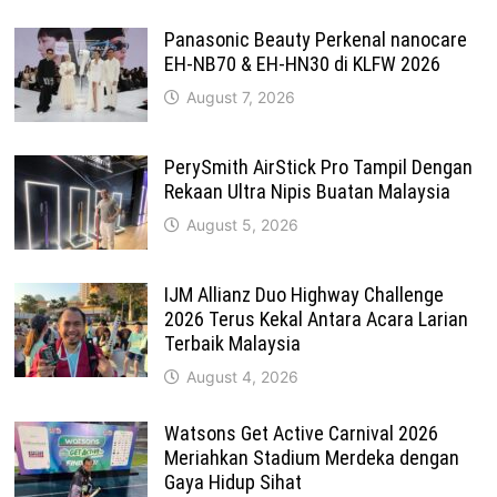
Panasonic Beauty Perkenal nanocare
EH-NB70 & EH-HN30 di KLFW 2026
August 7, 2026
PerySmith AirStick Pro Tampil Dengan
Rekaan Ultra Nipis Buatan Malaysia
August 5, 2026
IJM Allianz Duo Highway Challenge
2026 Terus Kekal Antara Acara Larian
Terbaik Malaysia
August 4, 2026
Watsons Get Active Carnival 2026
Meriahkan Stadium Merdeka dengan
Gaya Hidup Sihat