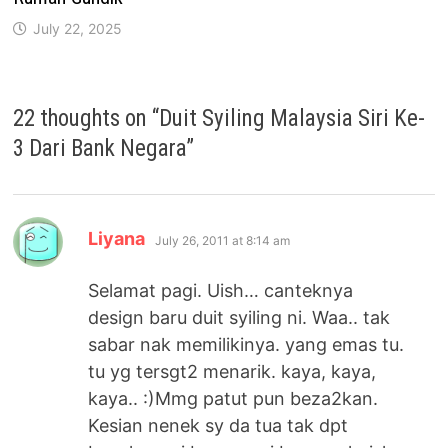
July 22, 2025
22 thoughts on “
Duit Syiling Malaysia Siri Ke-
3 Dari Bank Negara
”
says:
Liyana
July 26, 2011 at 8:14 am
Selamat pagi. Uish… canteknya
design baru duit syiling ni. Waa.. tak
sabar nak memilikinya. yang emas tu.
tu yg tersgt2 menarik. kaya, kaya,
kaya.. :)Mmg patut pun beza2kan.
Kesian nenek sy da tua tak dpt