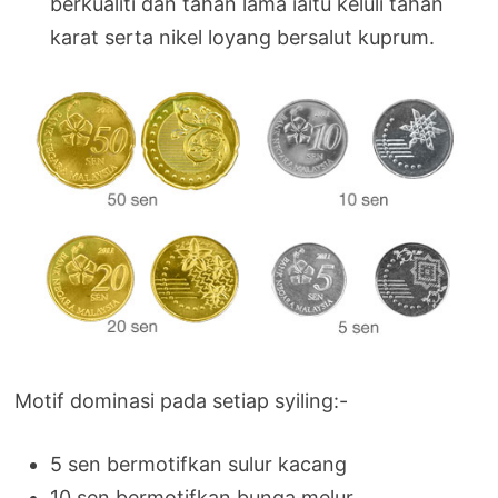
berkualiti dan tahan lama iaitu keluli tahan
karat serta nikel loyang bersalut kuprum.
Motif dominasi pada setiap syiling:-
5 sen bermotifkan sulur kacang
10 sen bermotifkan bunga melur