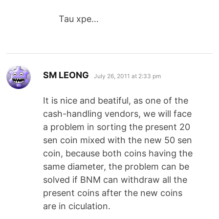
Tau xpe…
says:
SM LEONG
July 26, 2011 at 2:33 pm
It is nice and beatiful, as one of the
cash-handling vendors, we will face
a problem in sorting the present 20
sen coin mixed with the new 50 sen
coin, because both coins having the
same diameter, the problem can be
solved if BNM can withdraw all the
present coins after the new coins
are in ciculation.