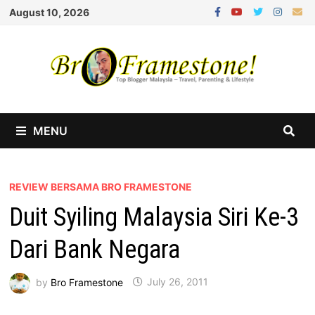
Skip
August 10, 2026
to
content
MENU
REVIEW BERSAMA BRO FRAMESTONE
Duit Syiling Malaysia Siri Ke-3
Dari Bank Negara
by
Bro Framestone
July 26, 2011