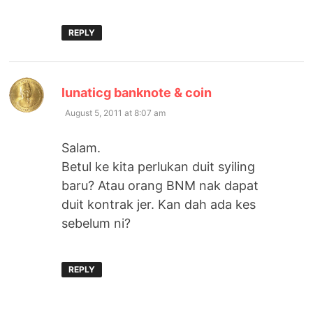
REPLY
says:
lunaticg banknote & coin
August 5, 2011 at 8:07 am
Salam.
Betul ke kita perlukan duit syiling
baru? Atau orang BNM nak dapat
duit kontrak jer. Kan dah ada kes
sebelum ni?
REPLY