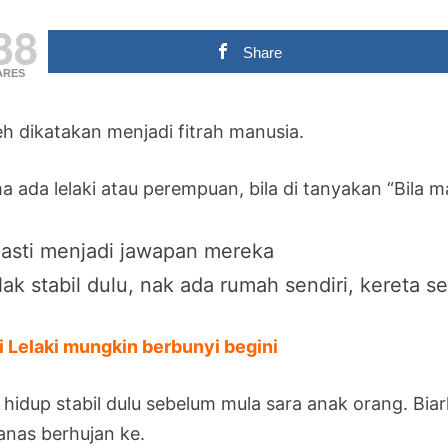
38
Share
ARES
eh dikatakan menjadi fitrah manusia.
a ada lelaki atau perempuan, bila di tanyakan “Bila 
asti menjadi jawapan mereka
ak stabil dulu, nak ada rumah sendiri, kereta se
i Lelaki mungkin berbunyi begini
r hidup stabil dulu sebelum mula sara anak orang. Bi
panas berhujan ke.