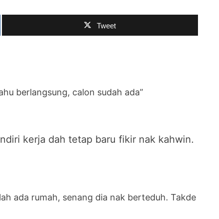
Tweet
mahu berlangsung, calon sudah ada”
ndiri kerja dah tetap baru fikir nak kahwin.
arlah ada rumah, senang dia nak berteduh. Takde