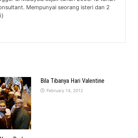
nsultant. Mempunyai seorang isteri dan 2
i)
Bila Tibanya Hari Valentine
February 14, 2012