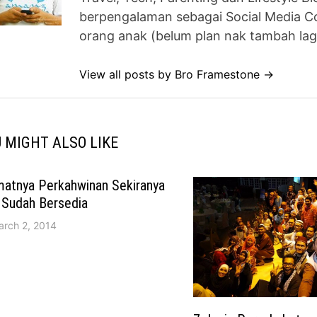
berpengalaman sebagai Social Media Co
orang anak (belum plan nak tambah lag
View all posts by Bro Framestone →
 MIGHT ALSO LIKE
matnya Perkahwinan Sekiranya
 Sudah Bersedia
arch 2, 2014