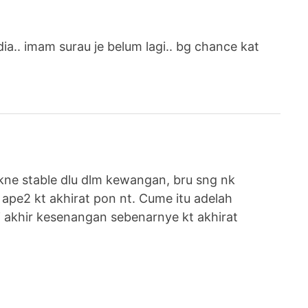
 dia.. imam surau je belum lagi.. bg chance kat
ne stable dlu dlm kewangan, bru sng nk
ape2 kt akhirat pon nt. Cume itu adelah
i akhir kesenangan sebenarnye kt akhirat