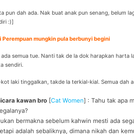
ta pun dah ada. Nak buat anak pun senang, belum l
iri :)]
i Perempuan mungkin pula berbunyi begini
 ada semua tue. Nanti tak de la dok harapkan harta la
a sendiri.
kot laki tinggalkan, takde la terkial-kial. Semua dah ad
icara kawan bro
[
Cat Women
] : Tahu tak apa 
egalanya?
ukan bermakna sebelum kahwin mesti ada segal
etapi adalah sebaliknya, dimana nikah dan ke