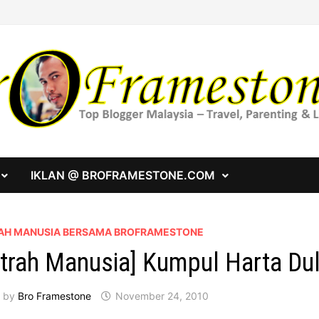
IKLAN @ BROFRAMESTONE.COM
RAH MANUSIA BERSAMA BROFRAMESTONE
itrah Manusia] Kumpul Harta Du
by
Bro Framestone
November 24, 2010