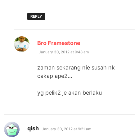
REPLY
says:
Bro Framestone
January 30, 2012 at 9:48 am
zaman sekarang nie susah nk
cakap ape2…
yg pelik2 je akan berlaku
says:
qish
January 30, 2012 at 9:21 am