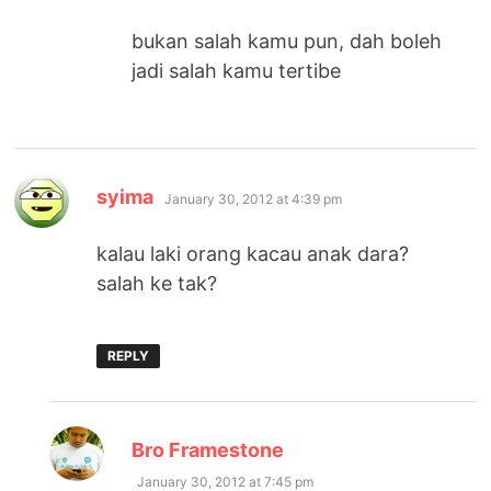
bukan salah kamu pun, dah boleh
jadi salah kamu tertibe
says:
syima
January 30, 2012 at 4:39 pm
kalau laki orang kacau anak dara?
salah ke tak?
REPLY
says:
Bro Framestone
January 30, 2012 at 7:45 pm