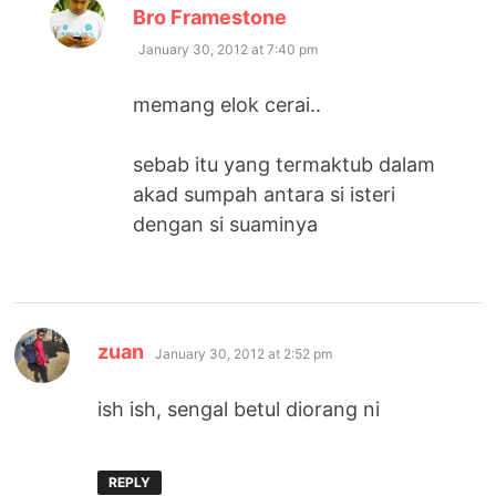
says:
Bro Framestone
January 30, 2012 at 7:40 pm
memang elok cerai..
sebab itu yang termaktub dalam
akad sumpah antara si isteri
dengan si suaminya
says:
zuan
January 30, 2012 at 2:52 pm
ish ish, sengal betul diorang ni
REPLY