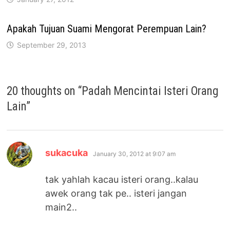
Apakah Tujuan Suami Mengorat Perempuan Lain?
September 29, 2013
20 thoughts on “
Padah Mencintai Isteri Orang
Lain
”
says:
sukacuka
January 30, 2012 at 9:07 am
tak yahlah kacau isteri orang..kalau
awek orang tak pe.. isteri jangan
main2..