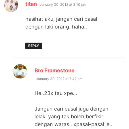
says:
titan
January 30, 2012 at 3:10 pm
nasihat aku, jangan cari pasal
dengan laki orang. haha..
REPLY
says:
Bro Framestone
January 30, 2012 at 7:42 pm
He..23x tau xpe…
Jangan cari pasal juga dengan
lelaki yang tak boleh berfikir
dengan waras.. xpasal-pasal je..