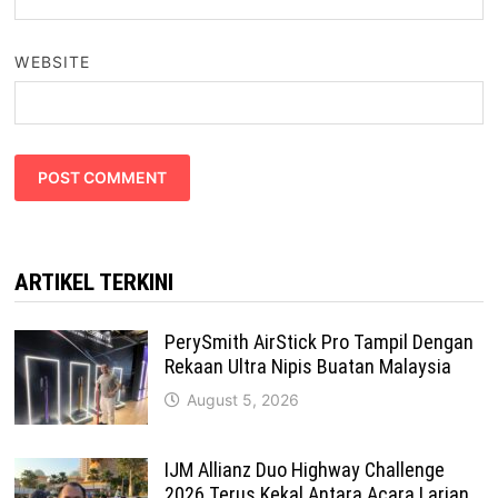
WEBSITE
ARTIKEL TERKINI
PerySmith AirStick Pro Tampil Dengan
Rekaan Ultra Nipis Buatan Malaysia
August 5, 2026
IJM Allianz Duo Highway Challenge
2026 Terus Kekal Antara Acara Larian