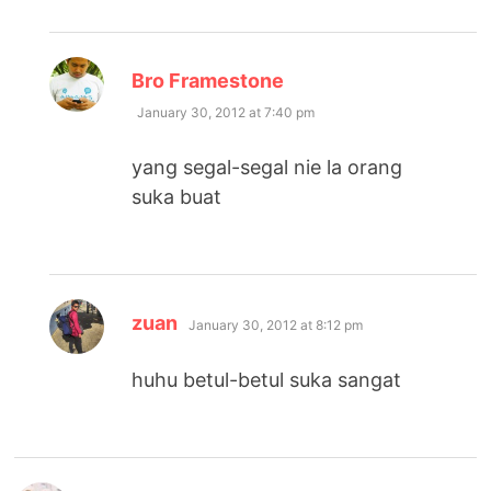
says:
Bro Framestone
January 30, 2012 at 7:40 pm
yang segal-segal nie la orang
suka buat
says:
zuan
January 30, 2012 at 8:12 pm
huhu betul-betul suka sangat