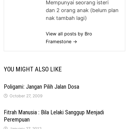
Mempunyai seorang isteri
dan 2 orang anak (belum plan
nak tambah lagi)
View all posts by Bro
Framestone →
YOU MIGHT ALSO LIKE
Poligami: Jangan Pilih Jalan Dosa
October 27, 2009
Fitrah Manusia : Bila Lelaki Sanggup Menjadi
Perempuan
January 27, 2012