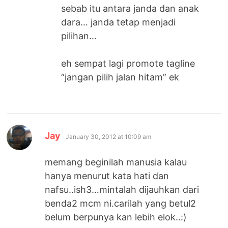
sebab itu antara janda dan anak
dara… janda tetap menjadi
pilihan…
eh sempat lagi promote tagline
“jangan pilih jalan hitam” ek
says:
Jay
January 30, 2012 at 10:09 am
memang beginilah manusia kalau
hanya menurut kata hati dan
nafsu..ish3…mintalah dijauhkan dari
benda2 mcm ni.carilah yang betul2
belum berpunya kan lebih elok..:)