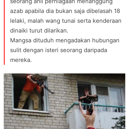
seorang ahli perniagaan menanggung
azab apabila dia bukan saja dibelasah 18
lelaki, malah wang tunai serta kenderaan
dinaiki turut dilarikan.
Mangsa dituduh mengadakan hubungan
sulit dengan isteri seorang daripada
mereka.