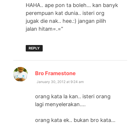
HAHA.. ape pon ta boleh… kan banyk
perempuan kat dunia.. isteri org
jugak die nak.. hee.:) jangan pilih
jalan hitam=.=”
REPLY
says:
Bro Framestone
January 30, 2012 at 9:24 am
orang kata la kan.. isteri orang
lagi menyelerakan….
orang kata ek.. bukan bro kata…