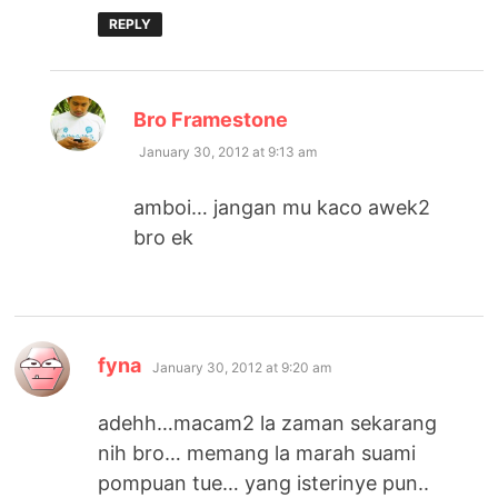
REPLY
says:
Bro Framestone
January 30, 2012 at 9:13 am
amboi… jangan mu kaco awek2
bro ek
says:
fyna
January 30, 2012 at 9:20 am
adehh…macam2 la zaman sekarang
nih bro… memang la marah suami
pompuan tue… yang isterinye pun..