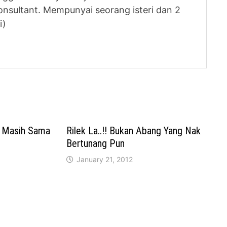
nsultant. Mempunyai seorang isteri dan 2
i)
 Masih Sama
Rilek La..!! Bukan Abang Yang Nak
Bertunang Pun
January 21, 2012