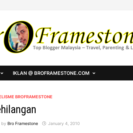
IKLAN @ BROFRAMESTONE.COM
ELISME BROFRAMESTONE
hilangan
by
Bro Framestone
January 4, 2010