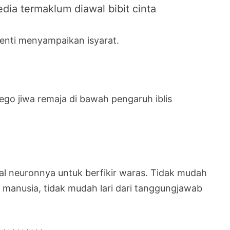
dia termaklum diawal bibit cinta
henti menyampaikan isyarat.
o jiwa remaja di bawah pengaruh iblis
 neuronnya untuk berfikir waras. Tidak mudah
ng manusia, tidak mudah lari dari tanggungjawab