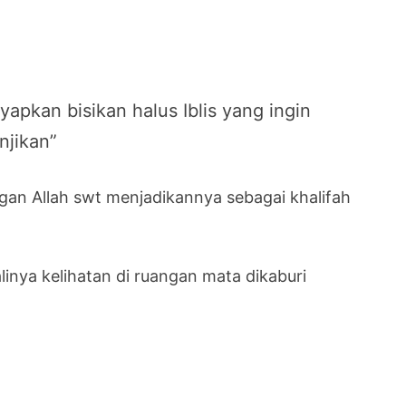
pkan bisikan halus Iblis yang ingin
njikan”
gan Allah swt menjadikannya sebagai khalifah
inya kelihatan di ruangan mata dikaburi