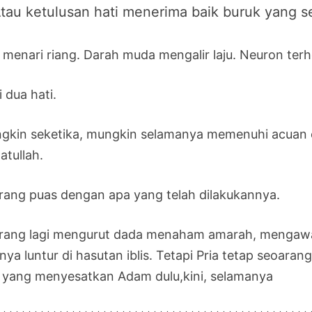
tau ketulusan hati menerima baik buruk yang se
is menari riang. Darah muda mengalir laju. Neuron ter
 dua hati.
gkin seketika, mungkin selamanya memenuhi acuan eg
atullah.
rang puas dengan apa yang telah dilakukannya.
rang lagi mengurut dada menaham amarah, mengawal
nya luntur di hasutan iblis. Tetapi Pria tetap seoara
is yang menyesatkan Adam dulu,kini, selamanya