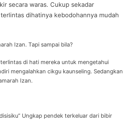
ikir secara waras. Cukup sekadar
terlintas dihatinya kebodohannya mudah
rah Izan. Tapi sampai bila?
terlintas di hati mereka untuk mengetahui
diri mengalahkan cikgu kaunseling. Sedangkan
amarah Izan.
disisiku” Ungkap pendek terkeluar dari bibir