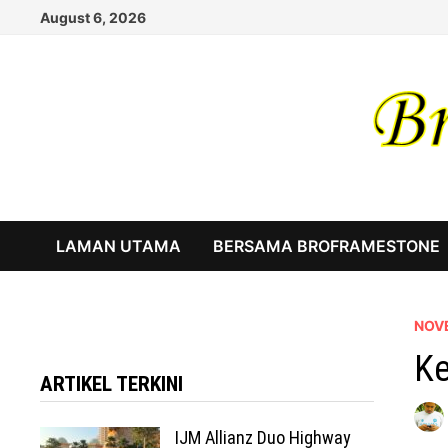
Skip
August 6, 2026
to
content
LAMAN UTAMA
BERSAMA BROFRAMESTONE
NOV
Ke
ARTIKEL TERKINI
IJM Allianz Duo Highway