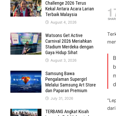
Challenge 2026 Terus
1
Kekal Antara Acara Larian
Terbaik Malaysia
SHAR
August 4, 2026
Ter
Watsons Get Active
Carnival 2026 Meriahkan
men
Stadium Merdeka dengan
Gaya Hidup Sihat
B
August 3, 2026
b
Samsung Bawa
m
Pengalaman Supergirl
d
Melalui Samsung Art Store
dan Paparan Premium
July 31, 2026
“Le
dar
TERBANG Angkat Kisah