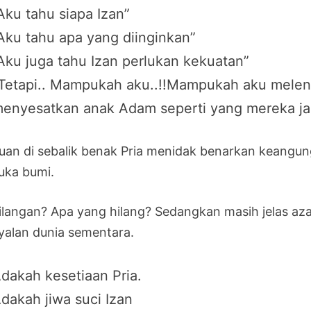
Aku tahu siapa Izan”
Aku tahu apa yang diinginkan”
Aku juga tahu Izan perlukan kekuatan”
Tetapi.. Mampukah aku..!!Mampukah aku melenya
enyesatkan anak Adam seperti yang mereka ja
uan di sebalik benak Pria menidak benarkan keangun
uka bumi.
ilangan? Apa yang hilang? Sedangkan masih jelas azal
yalan dunia sementara.
dakah kesetiaan Pria.
dakah jiwa suci Izan