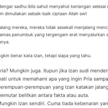
dengar sadhu iblis sahut menyahut keriangan seles
m dimuliakan sebaik-baik ciptaan Allah swt
jalang mereka, mereka tidak sesekali menjalang menca
amas penumbuk yang tergengam erat menyalurkan aur
unya.
gkin benar kata Izan, tetapi siapa yang tahu.
ria? Mungkin juga. Itupun jika Izan sudi mend
ati untuk memahami apa yang ingin Pria sampa
erempuan-perempuan yang Izan katakan jalang? 
emutar belitkan antara fakta atau auta.
ungkin Izan sendiri. Cuma tiada kebenaran yan