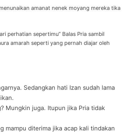
ai menunaikan amanat nenek moyang mereka tika
ri perhatian sepertimu” Balas Pria sambil
a amarah seperti yang pernah diajar oleh
engarnya. Sedangkan hati Izan sudah lama
ikan.
Mungkin juga. Itupun jika Pria tidak
g mampu diterima jika acap kali tindakan