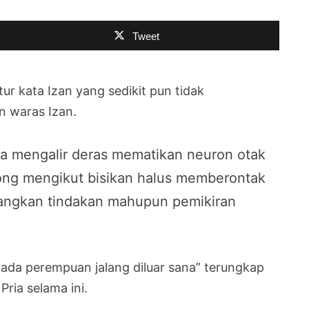
Tweet
r kata Izan yang sedikit pun tidak
n waras Izan.
a mengalir deras mematikan neuron otak
rong mengikut bisikan halus memberontak
angkan tindakan mahupun pemikiran
ada perempuan jalang diluar sana” terungkap
ria selama ini.