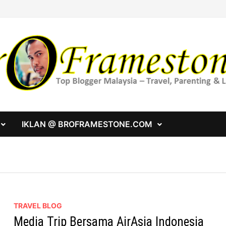
IKLAN @ BROFRAMESTONE.COM
TRAVEL BLOG
Media Trip Bersama AirAsia Indonesia