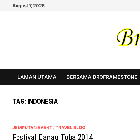
Skip
August 7, 2026
to
content
LAMAN UTAMA
BERSAMA BROFRAMESTONE
TAG:
INDONESIA
JEMPUTAN EVENT
/
TRAVEL BLOG
Festival Danau Toba 2014