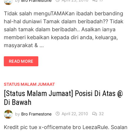
Tidak salah menguTAMAKan ibadah berbanding
hal-hal duniawi Tamak dalam beribadah?? Tidak
salah tamak dalam beribadah.. Asalkan ianya
memberi kebaikan kepada diri anda, keluarga,
masyarakat & …
TAZKIRAH
READ MORE
|
TAMAK
DALAM
BERIBADAH
STATUS MALAM JUMAAT
[Status Malam Jumaat] Posisi Di Atas @
Di Bawah
by
Bro Framestone
April 22, 2010
32
Kredit pic tue x-officemate bro LeezaRule. Soalan