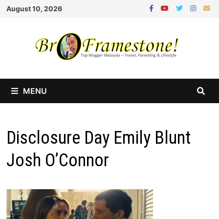
Skip
August 10, 2026
to
content
MENU
Disclosure Day Emily Blunt
Josh O’Connor