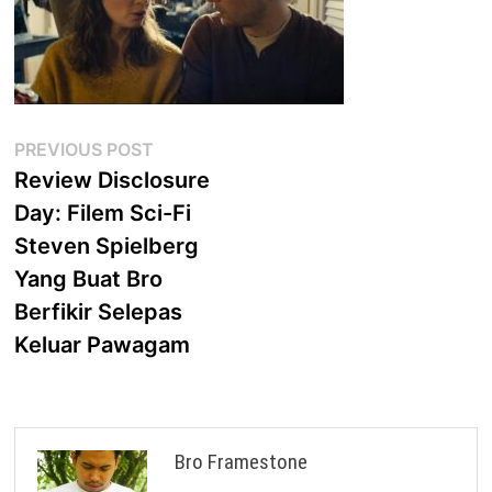
Post
Previous
PREVIOUS POST
post:
Review Disclosure
navigation
Day: Filem Sci-Fi
Steven Spielberg
Yang Buat Bro
Berfikir Selepas
Keluar Pawagam
Bro Framestone