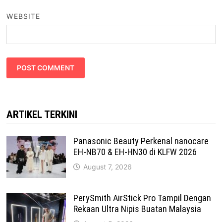
WEBSITE
ARTIKEL TERKINI
Panasonic Beauty Perkenal nanocare
EH-NB70 & EH-HN30 di KLFW 2026
August 7, 2026
PerySmith AirStick Pro Tampil Dengan
Rekaan Ultra Nipis Buatan Malaysia