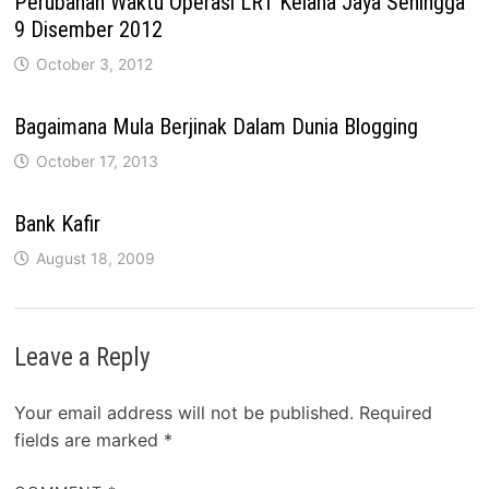
Perubahan Waktu Operasi LRT Kelana Jaya Sehingga
9 Disember 2012
October 3, 2012
Bagaimana Mula Berjinak Dalam Dunia Blogging
October 17, 2013
Bank Kafir
August 18, 2009
Leave a Reply
Your email address will not be published.
Required
fields are marked
*