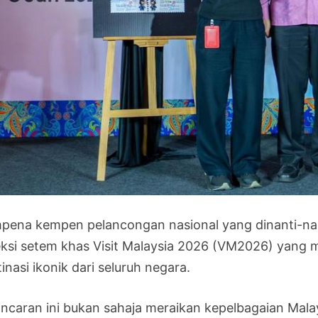
pena kempen pelancongan nasional yang dinanti-nan
eksi setem khas Visit Malaysia 2026 (VM2026) yang 
inasi ikonik dari seluruh negara.
ancaran ini bukan sahaja meraikan kepelbagaian Mala