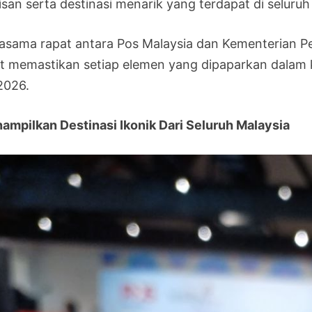
isan serta destinasi menarik yang terdapat di seluruh
jasama rapat antara Pos Malaysia dan Kementerian 
ut memastikan setiap elemen yang dipaparkan dalam ko
026.
ampilkan Destinasi Ikonik Dari Seluruh Malaysia