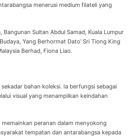
arabangsa menerusi medium filateli yang
ma, Bangunan Sultan Abdul Samad, Kuala Lumpur
Budaya, Yang Berhormat Dato’ Sri Tiong King
laysia Berhad, Fiona Liao.
a sekadar bahan koleksi. Ia berfungsi sebagai
lalui visual yang menampilkan keindahan
apat memainkan peranan dalam menyokong
syarakat tempatan dan antarabangsa kepada