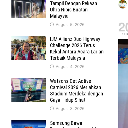
Tampil Dengan Rekaan
Ultra Nipis Buatan
Malaysia
2
August 5, 2026
SH
IJM Allianz Duo Highway
Challenge 2026 Terus
Kekal Antara Acara Larian
Terbaik Malaysia
August 4, 2026
Watsons Get Active
Carnival 2026 Meriahkan
Stadium Merdeka dengan
Gaya Hidup Sihat
August 3, 2026
Samsung Bawa