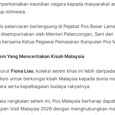
perkenalkan keunikan negara kepada masyarakat ant
up istimewa.
lis pelancaran berlangsung di Pejabat Pos Besar La
 disempurnakan oleh Menteri Pelancongan, Seni dan 
g bersama Ketua Pegawai Pemasaran Kumpulan Pos Ma
em Yang Menceritakan Kisah Malaysia
urut
Fiona Liao
, koleksi setem khas ini lebih daripad
ium untuk berkongsi kisah Malaysia kepada dunia me
ara serta kepelbagaian budaya rakyatnya.
alui rangkaian setem ini, Pos Malaysia berharap d
pen Visit Malaysia 2026 dengan menghubungkan ma