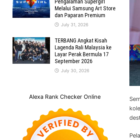
Pengalaman Supergirl
Melalui Samsung Art Store
dan Paparan Premium
July 31, 2026
TERBANG Angkat Kisah
Lagenda Rali Malaysia ke
Layar Perak Bermula 17
September 2026
July 30, 2026
Alexa Rank Checker Online
Sem
kol
dest
Pel