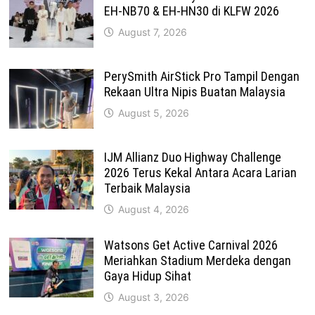
EH-NB70 & EH-HN30 di KLFW 2026
August 7, 2026
PerySmith AirStick Pro Tampil Dengan
Rekaan Ultra Nipis Buatan Malaysia
August 5, 2026
IJM Allianz Duo Highway Challenge
2026 Terus Kekal Antara Acara Larian
Terbaik Malaysia
August 4, 2026
Watsons Get Active Carnival 2026
Meriahkan Stadium Merdeka dengan
Gaya Hidup Sihat
August 3, 2026