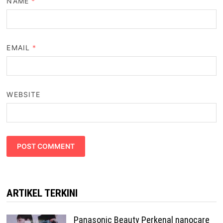
NAME
*
EMAIL
*
WEBSITE
ARTIKEL TERKINI
Panasonic Beauty Perkenal nanocare