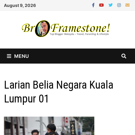
Skip
August 9, 2026
to
content
MENU
Larian Belia Negara Kuala
Lumpur 01