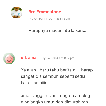
says:
Bro Framestone
November 14, 2014 at 8:15 pm
Harapnya macam itu la kan…
says:
cik amal
July 24, 2014 at 11:32 pm
Ya allah.. baru tahu berita ni… harap
sangat dia sembuh seperti sedia
kala… aamiiin
amal singgah sini.. moga tuan blog
dipnjangkn umur dan dimurahkan