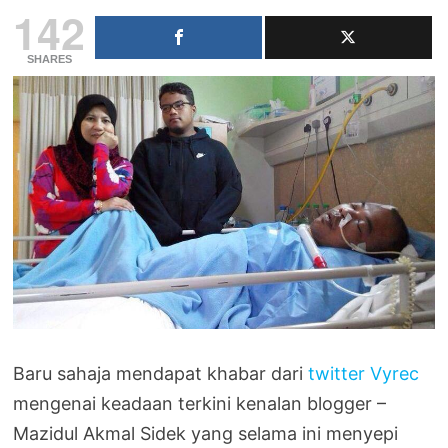
142
SHARES
Baru sahaja mendapat khabar dari
twitter Vyrec
mengenai keadaan terkini kenalan blogger –
Mazidul Akmal Sidek yang selama ini menyepi