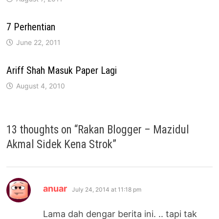
7 Perhentian
June 22, 2011
Ariff Shah Masuk Paper Lagi
August 4, 2010
13 thoughts on “
Rakan Blogger – Mazidul
Akmal Sidek Kena Strok
”
says:
anuar
July 24, 2014 at 11:18 pm
Lama dah dengar berita ini. .. tapi tak