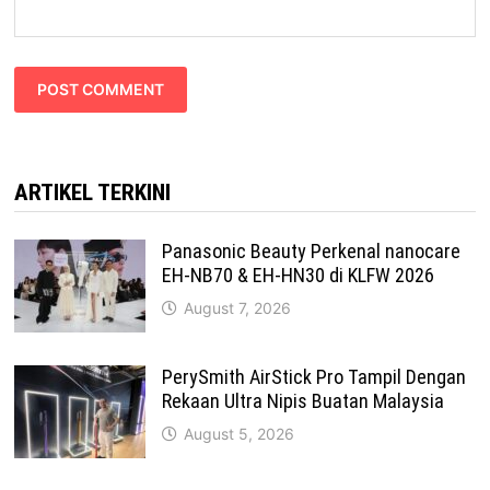
ARTIKEL TERKINI
Panasonic Beauty Perkenal nanocare
EH-NB70 & EH-HN30 di KLFW 2026
August 7, 2026
PerySmith AirStick Pro Tampil Dengan
Rekaan Ultra Nipis Buatan Malaysia
August 5, 2026