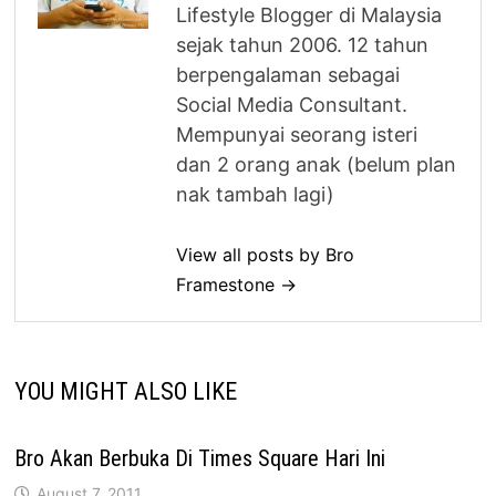
Lifestyle Blogger di Malaysia
sejak tahun 2006. 12 tahun
berpengalaman sebagai
Social Media Consultant.
Mempunyai seorang isteri
dan 2 orang anak (belum plan
nak tambah lagi)
View all posts by Bro
Framestone →
YOU MIGHT ALSO LIKE
Bro Akan Berbuka Di Times Square Hari Ini
August 7, 2011