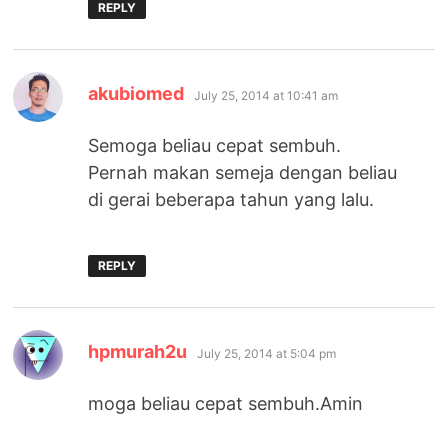
REPLY
says:
akubiomed
July 25, 2014 at 10:41 am
Semoga beliau cepat sembuh.
Pernah makan semeja dengan beliau
di gerai beberapa tahun yang lalu.
REPLY
says:
hpmurah2u
July 25, 2014 at 5:04 pm
moga beliau cepat sembuh.Amin