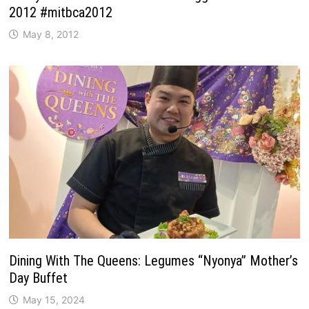
2012 #mitbca2012
May 8, 2012
Dining With The Queens: Legumes “Nyonya” Mother’s
Day Buffet
May 15, 2024