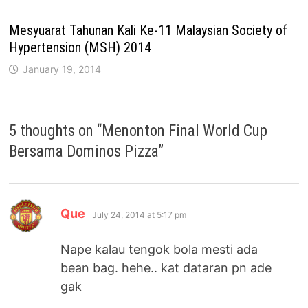
Mesyuarat Tahunan Kali Ke-11 Malaysian Society of
Hypertension (MSH) 2014
January 19, 2014
5 thoughts on “
Menonton Final World Cup
Bersama Dominos Pizza
”
says:
Que
July 24, 2014 at 5:17 pm
Nape kalau tengok bola mesti ada
bean bag. hehe.. kat dataran pn ade
gak