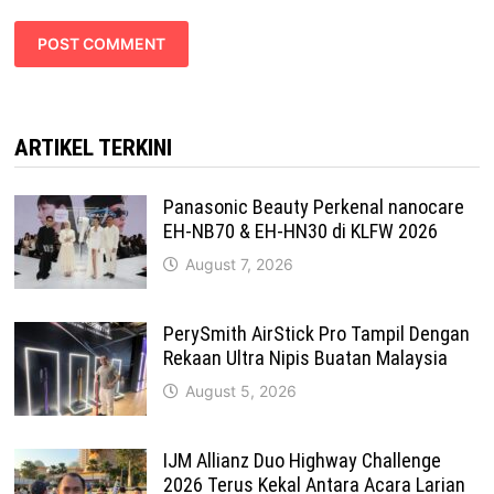
ARTIKEL TERKINI
Panasonic Beauty Perkenal nanocare
EH-NB70 & EH-HN30 di KLFW 2026
August 7, 2026
PerySmith AirStick Pro Tampil Dengan
Rekaan Ultra Nipis Buatan Malaysia
August 5, 2026
IJM Allianz Duo Highway Challenge
2026 Terus Kekal Antara Acara Larian