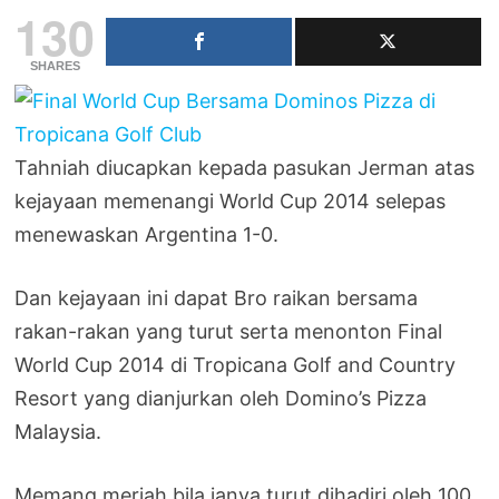
130
SHARES
Tahniah diucapkan kepada pasukan Jerman atas
kejayaan memenangi World Cup 2014 selepas
menewaskan Argentina 1-0.
Dan kejayaan ini dapat Bro raikan bersama
rakan-rakan yang turut serta menonton Final
World Cup 2014 di Tropicana Golf and Country
Resort yang dianjurkan oleh Domino’s Pizza
Malaysia.
Memang meriah bila ianya turut dihadiri oleh 100