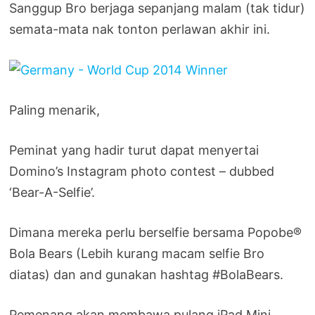
Sanggup Bro berjaga sepanjang malam (tak tidur)
semata-mata nak tonton perlawan akhir ini.
Paling menarik,
Peminat yang hadir turut dapat menyertai
Domino’s Instagram photo contest – dubbed
‘Bear-A-Selfie’.
Dimana mereka perlu berselfie bersama Popobe®
Bola Bears (Lebih kurang macam selfie Bro
diatas) dan and gunakan hashtag #BolaBears.
Pemenang akan membawa pulang iPad Mini.