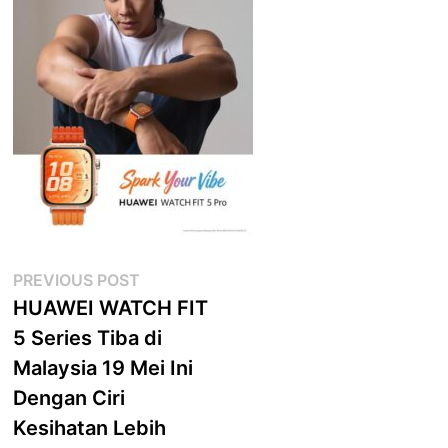
Post
Previous
PREVIOUS POST
post:
HUAWEI WATCH FIT
navigation
5 Series Tiba di
Malaysia 19 Mei Ini
Dengan Ciri
Kesihatan Lebih