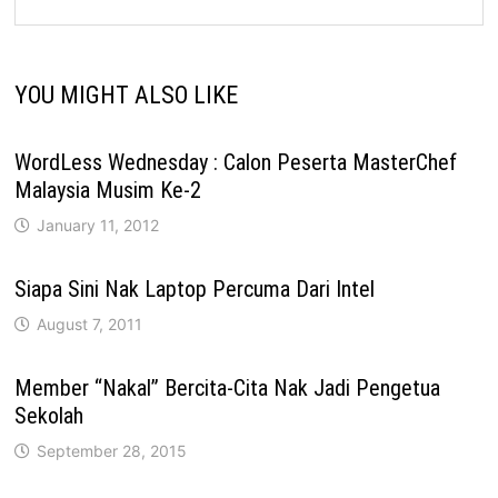
YOU MIGHT ALSO LIKE
WordLess Wednesday : Calon Peserta MasterChef
Malaysia Musim Ke-2
January 11, 2012
Siapa Sini Nak Laptop Percuma Dari Intel
August 7, 2011
Member “Nakal” Bercita-Cita Nak Jadi Pengetua
Sekolah
September 28, 2015