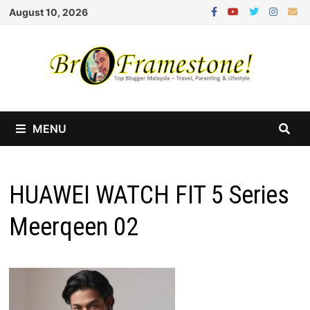
Skip
August 10, 2026
to
content
MENU
HUAWEI WATCH FIT 5 Series
Meerqeen 02