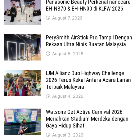
Panasonic Beauty Perkenal nanocare
EH-NB70 & EH-HN30 di KLFW 2026
August 7, 2026
PerySmith AirStick Pro Tampil Dengan
Rekaan Ultra Nipis Buatan Malaysia
August 5, 2026
IJM Allianz Duo Highway Challenge
2026 Terus Kekal Antara Acara Larian
Terbaik Malaysia
August 4, 2026
Watsons Get Active Carnival 2026
Meriahkan Stadium Merdeka dengan
Gaya Hidup Sihat
August 3, 2026