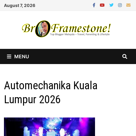
Skip
August 7, 2026
to
content
MENU
Automechanika Kuala
Lumpur 2026