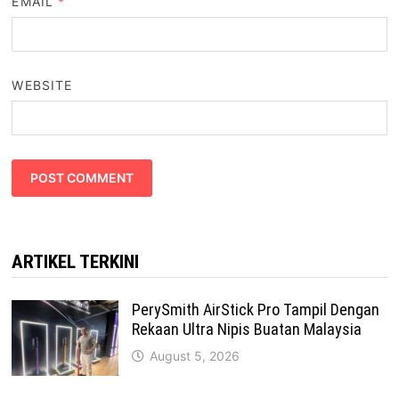
EMAIL
*
WEBSITE
ARTIKEL TERKINI
PerySmith AirStick Pro Tampil Dengan
Rekaan Ultra Nipis Buatan Malaysia
August 5, 2026