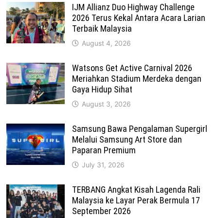
IJM Allianz Duo Highway Challenge
2026 Terus Kekal Antara Acara Larian
Terbaik Malaysia
August 4, 2026
Watsons Get Active Carnival 2026
Meriahkan Stadium Merdeka dengan
Gaya Hidup Sihat
August 3, 2026
Samsung Bawa Pengalaman Supergirl
Melalui Samsung Art Store dan
Paparan Premium
July 31, 2026
TERBANG Angkat Kisah Lagenda Rali
Malaysia ke Layar Perak Bermula 17
September 2026