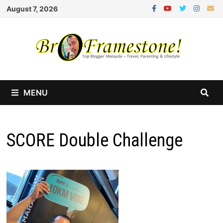
Skip
August 7, 2026
to
content
MENU
SCORE Double Challenge