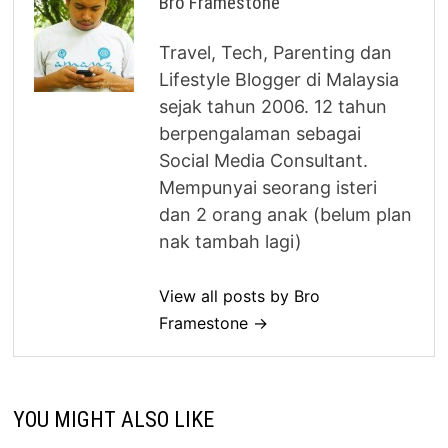
Bro Framestone
Travel, Tech, Parenting dan
Lifestyle Blogger di Malaysia
sejak tahun 2006. 12 tahun
berpengalaman sebagai
Social Media Consultant.
Mempunyai seorang isteri
dan 2 orang anak (belum plan
nak tambah lagi)
View all posts by Bro
Framestone →
YOU MIGHT ALSO LIKE