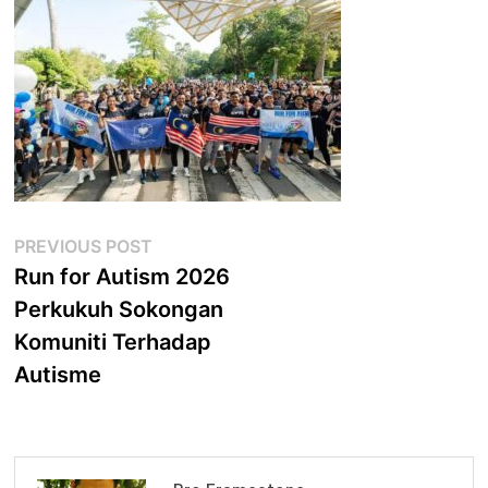
Post
Previous
PREVIOUS POST
post:
Run for Autism 2026
navigation
Perkukuh Sokongan
Komuniti Terhadap
Autisme