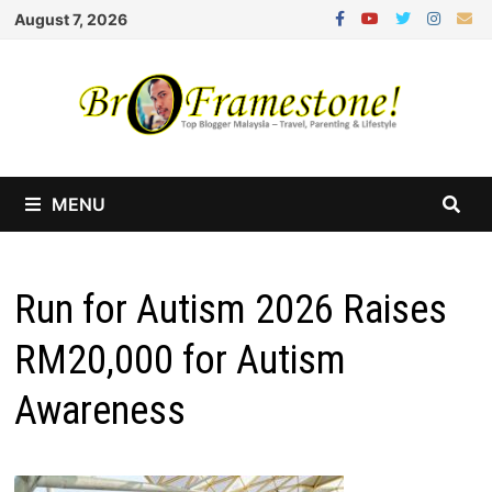
Skip
August 7, 2026
to
content
MENU
Run for Autism 2026 Raises
RM20,000 for Autism
Awareness