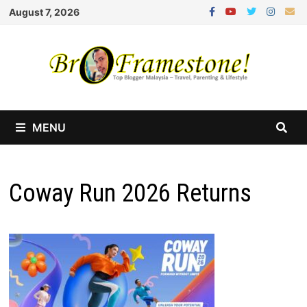
Skip
August 7, 2026
to
content
MENU
Coway Run 2026 Returns