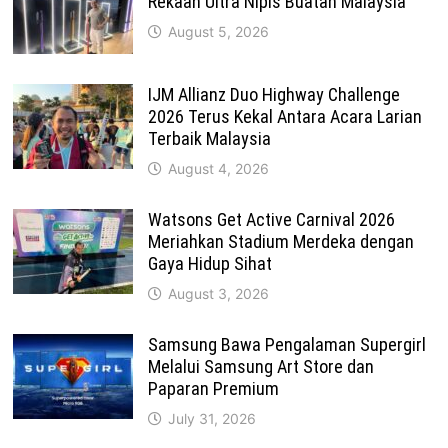
Rekaan Ultra Nipis Buatan Malaysia
August 5, 2026
IJM Allianz Duo Highway Challenge
2026 Terus Kekal Antara Acara Larian
Terbaik Malaysia
August 4, 2026
Watsons Get Active Carnival 2026
Meriahkan Stadium Merdeka dengan
Gaya Hidup Sihat
August 3, 2026
Samsung Bawa Pengalaman Supergirl
Melalui Samsung Art Store dan
Paparan Premium
July 31, 2026