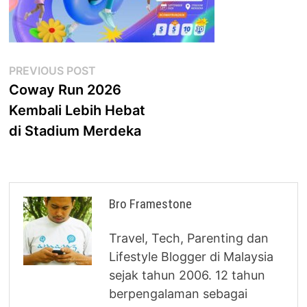
Post
Previous
PREVIOUS POST
post:
Coway Run 2026
navigation
Kembali Lebih Hebat
di Stadium Merdeka
Bro Framestone
Travel, Tech, Parenting dan
Lifestyle Blogger di Malaysia
sejak tahun 2006. 12 tahun
berpengalaman sebagai