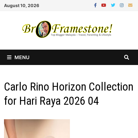
Skip
August 10, 2026
to
content
MENU
Carlo Rino Horizon Collection
for Hari Raya 2026 04