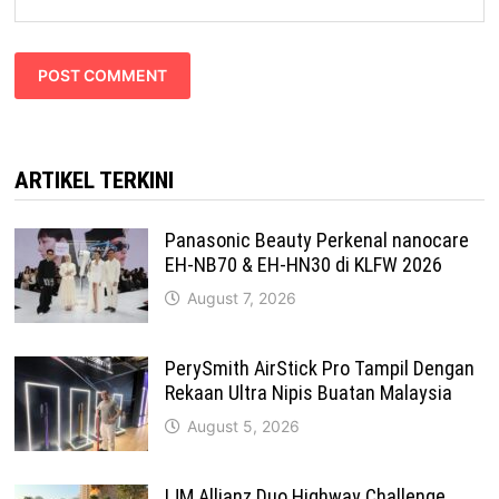
ARTIKEL TERKINI
Panasonic Beauty Perkenal nanocare
EH-NB70 & EH-HN30 di KLFW 2026
August 7, 2026
PerySmith AirStick Pro Tampil Dengan
Rekaan Ultra Nipis Buatan Malaysia
August 5, 2026
IJM Allianz Duo Highway Challenge