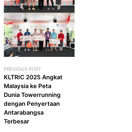
Post
Previous
PREVIOUS POST
post:
KLTRIC 2025 Angkat
navigation
Malaysia ke Peta
Dunia Towerrunning
dengan Penyertaan
Antarabangsa
Terbesar