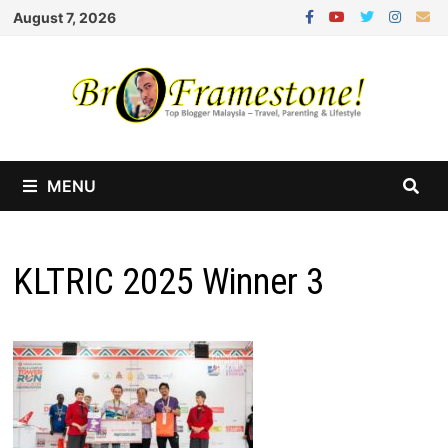
Skip
August 7, 2026
to
content
MENU
KLTRIC 2025 Winner 3