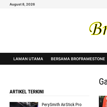
Skip
August 8, 2026
to
content
LAMAN UTAMA
BERSAMA BROFRAMESTONE
Ga
ARTIKEL TERKINI
PerySmith AirStick Pro