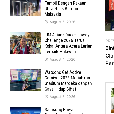
Tampil Dengan Rekaan
Ultra Nipis Buatan
Malaysia
August 5, 2026
IJM Allianz Duo Highway
Po
Challenge 2026 Terus
PRE
Kekal Antara Acara Larian
Bin
na
Terbaik Malaysia
Clo
August 4, 2026
Per
Watsons Get Active
Carnival 2026 Meriahkan
Stadium Merdeka dengan
Gaya Hidup Sihat
August 3, 2026
Samsung Bawa