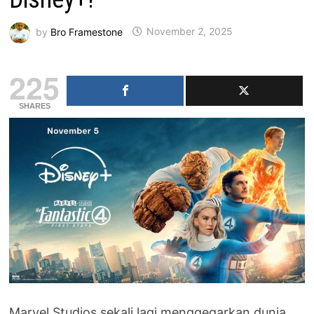
by
Bro Framestone
November 2, 2025
225
SHARES
Marvel Studios sekali lagi menggegarkan dunia