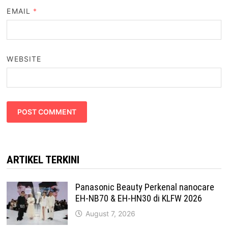
EMAIL
*
WEBSITE
ARTIKEL TERKINI
Panasonic Beauty Perkenal nanocare
EH-NB70 & EH-HN30 di KLFW 2026
August 7, 2026