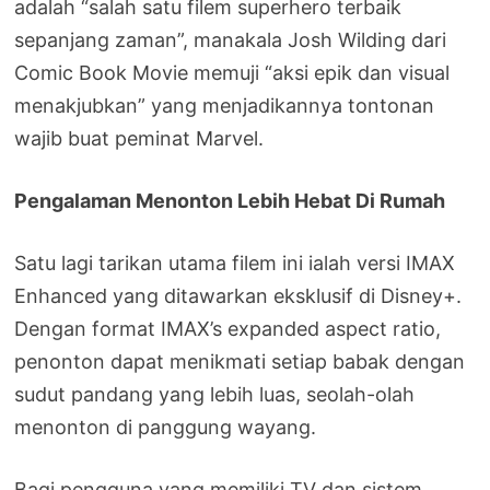
adalah “salah satu filem superhero terbaik
sepanjang zaman”, manakala Josh Wilding dari
Comic Book Movie memuji “aksi epik dan visual
menakjubkan” yang menjadikannya tontonan
wajib buat peminat Marvel.
Pengalaman Menonton Lebih Hebat Di Rumah
Satu lagi tarikan utama filem ini ialah versi IMAX
Enhanced yang ditawarkan eksklusif di Disney+.
Dengan format IMAX’s expanded aspect ratio,
penonton dapat menikmati setiap babak dengan
sudut pandang yang lebih luas, seolah-olah
menonton di panggung wayang.
Bagi pengguna yang memiliki TV dan sistem