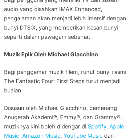
audio yang disahkan IMAX Enhanced,
pengalaman akan menjadi lebih imersif dengan
bunyi DTS:X, yang memberikan kesan bunyi
seperti dalam pawagam sebenar.
Muzik Epik Oleh Michael Giacchino
Bagi penggemar muzik filem, runut bunyi rasmi
The Fantastic Four: First Steps turut menjadi
bualan.
Disusun oleh Michael Giacchino, pemenang
Anugerah Akademi®, Emmy®, dan Grammy®,
muziknya kini boleh didengar di
Spotify
,
Apple
Music
,
Amazon Music
,
YouTube Music
dan