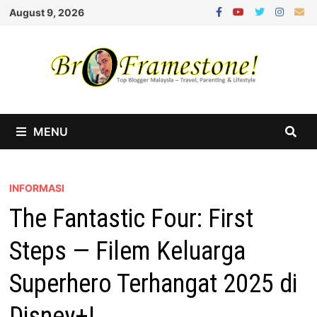
Skip
August 9, 2026
to
content
MENU
INFORMASI
The Fantastic Four: First
Steps — Filem Keluarga
Superhero Terhangat 2025 di
Disney+!