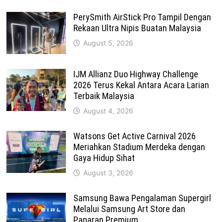
PerySmith AirStick Pro Tampil Dengan
Rekaan Ultra Nipis Buatan Malaysia
August 5, 2026
IJM Allianz Duo Highway Challenge
2026 Terus Kekal Antara Acara Larian
Terbaik Malaysia
August 4, 2026
Watsons Get Active Carnival 2026
Meriahkan Stadium Merdeka dengan
Gaya Hidup Sihat
August 3, 2026
Samsung Bawa Pengalaman Supergirl
Melalui Samsung Art Store dan
Paparan Premium