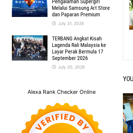
Pengalaman Supergirl
Melalui Samsung Art Store
dan Paparan Premium
July 31, 2026
TERBANG Angkat Kisah
Lagenda Rali Malaysia ke
Layar Perak Bermula 17
September 2026
July 30, 2026
YOU
Alexa Rank Checker Online