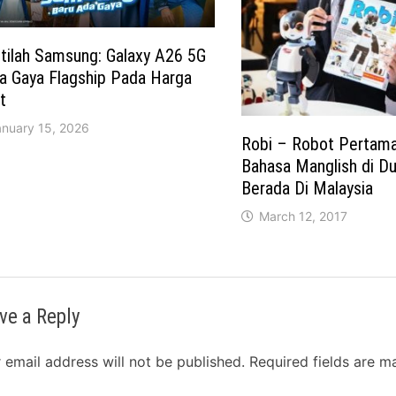
tilah Samsung: Galaxy A26 5G
a Gaya Flagship Pada Harga
t
anuary 15, 2026
Robi – Robot Pertama
Bahasa Manglish di Dun
Berada Di Malaysia
March 12, 2017
ve a Reply
 email address will not be published.
Required fields are 