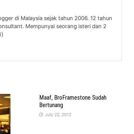
logger di Malaysia sejak tahun 2006. 12 tahun
nsultant. Mempunyai seorang isteri dan 2
i)
Maaf, BroFramestone Sudah
Bertunang
July 22, 2012