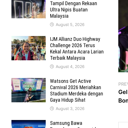
Tampil Dengan Rekaan
Ultra Nipis Buatan
Malaysia
August 5, 2026
IJM Allianz Duo Highway
Challenge 2026 Terus
Kekal Antara Acara Larian
Terbaik Malaysia
August 4, 2026
Watsons Get Active
Po
PRE
Carnival 2026 Meriahkan
Gel
Stadium Merdeka dengan
na
Gaya Hidup Sihat
Bom
August 3, 2026
Samsung Bawa