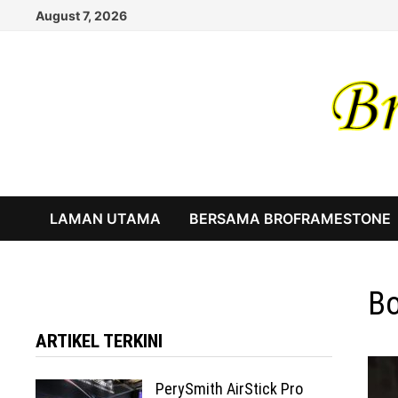
Skip
August 7, 2026
to
content
LAMAN UTAMA
BERSAMA BROFRAMESTONE
Bo
ARTIKEL TERKINI
PerySmith AirStick Pro