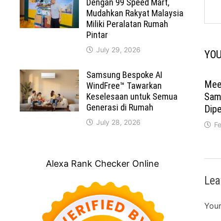
Dengan 99 Speed Mart,
Mudahkan Rakyat Malaysia
Miliki Peralatan Rumah
Pintar
July 29, 2026
YOU
Samsung Bespoke AI
Mee
WindFree™ Tawarkan
Sam
Keselesaan untuk Semua
Generasi di Rumah
Dipe
July 28, 2026
F
Alexa Rank Checker Online
Lea
Your