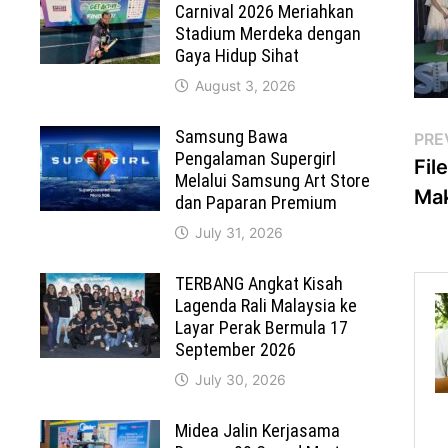
Carnival 2026 Meriahkan
Stadium Merdeka dengan
Gaya Hidup Sihat
August 3, 2026
Po
Samsung Bawa
PRE
Pengalaman Supergirl
Fil
na
Melalui Samsung Art Store
Mak
dan Paparan Premium
July 31, 2026
TERBANG Angkat Kisah
Lagenda Rali Malaysia ke
Layar Perak Bermula 17
September 2026
July 30, 2026
Midea Jalin Kerjasama