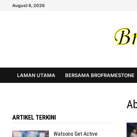
Skip
August 6, 2026
to
content
LAMAN UTAMA
BERSAMA BROFRAMESTONE
Ab
ARTIKEL TERKINI
Watsons Get Active