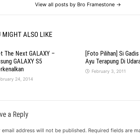
View all posts by Bro Framestone →
 MIGHT ALSO LIKE
t The Next GALAXY –
[Foto Pilihan] Si Gadi
sung GALAXY S5
Ayu Terapung Di Udar
rkenalkan
February 3, 2011
ebruary 24, 2014
ve a Reply
 email address will not be published.
Required fields are 