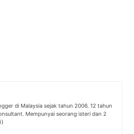
logger di Malaysia sejak tahun 2006. 12 tahun
nsultant. Mempunyai seorang isteri dan 2
i)