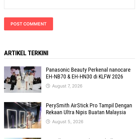
ARTIKEL TERKINI
Panasonic Beauty Perkenal nanocare
EH-NB70 & EH-HN30 di KLFW 2026
August 7, 2026
PerySmith AirStick Pro Tampil Dengan
Rekaan Ultra Nipis Buatan Malaysia
August 5, 2026