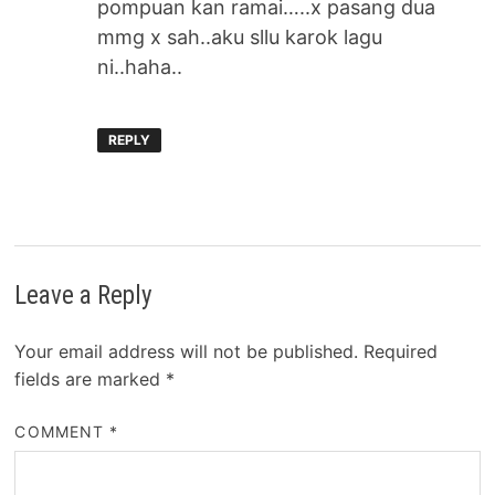
pompuan kan ramai…..x pasang dua
mmg x sah..aku sllu karok lagu
ni..haha..
REPLY
Leave a Reply
Your email address will not be published.
Required
fields are marked
*
COMMENT
*