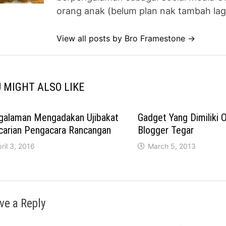
orang anak (belum plan nak tambah lag
View all posts by Bro Framestone →
 MIGHT ALSO LIKE
galaman Mengadakan Ujibakat
Gadget Yang Dimiliki 
carian Pengacara Rancangan
Blogger Tegar
ril 3, 2016
March 5, 2013
ve a Reply