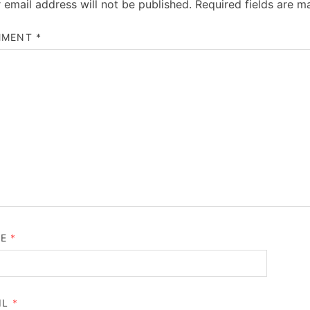
 email address will not be published.
Required fields are 
MMENT
*
ME
*
IL
*