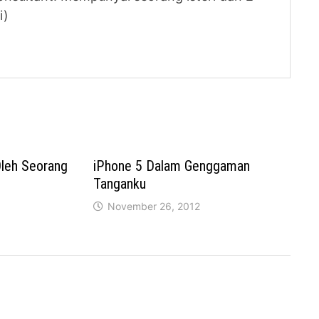
i)
Oleh Seorang
iPhone 5 Dalam Genggaman
Tanganku
November 26, 2012