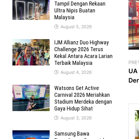
Tampil Dengan Rekaan
Ultra Nipis Buatan
Malaysia
August 5, 2026
IJM Allianz Duo Highway
Challenge 2026 Terus
Kekal Antara Acara Larian
Po
PRE
Terbaik Malaysia
UA 
August 4, 2026
na
Den
Watsons Get Active
Carnival 2026 Meriahkan
Stadium Merdeka dengan
Gaya Hidup Sihat
August 3, 2026
Samsung Bawa