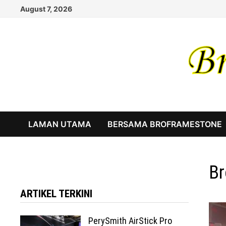
Skip
August 7, 2026
to
content
LAMAN UTAMA
BERSAMA BROFRAMESTONE
Br
ARTIKEL TERKINI
PerySmith AirStick Pro