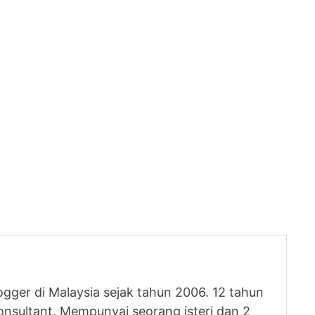
logger di Malaysia sejak tahun 2006. 12 tahun
nsultant. Mempunyai seorang isteri dan 2