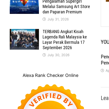
Pengalaman Supergirl
Melalui Samsung Art Store
dan Paparan Premium
July 31, 2026
TERBANG Angkat Kisah
Lagenda Rali Malaysia ke
YOU
Layar Perak Bermula 17
September 2026
July 30, 2026
Pen
Pen
Ap
Alexa Rank Checker Online
Lea