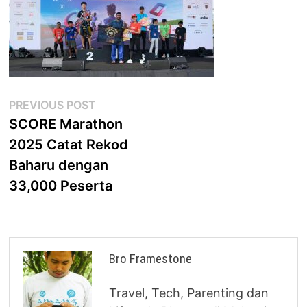
Post
Previous
PREVIOUS POST
post:
SCORE Marathon
navigation
2025 Catat Rekod
Baharu dengan
33,000 Peserta
Bro Framestone
Travel, Tech, Parenting dan