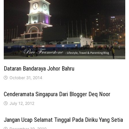
Dataran Bandaraya Johor Bahru
October 31, 2014
Cenderamata Singapura Dari Blogger Deq Noor
July 12, 2012
Jangan Ucap Selamat Tinggal Pada Diriku Yang Setia
December 19, 2010