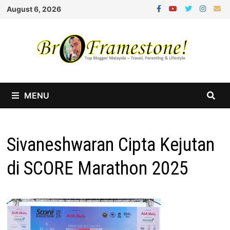
Skip
August 6, 2026
to
content
MENU
Sivaneshwaran Cipta Kejutan
di SCORE Marathon 2025