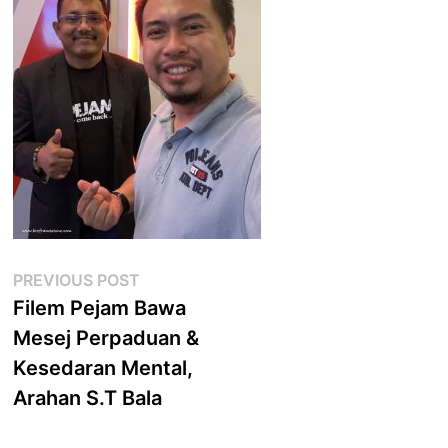
Post
Previous
PREVIOUS POST
post:
Filem Pejam Bawa
navigation
Mesej Perpaduan &
Kesedaran Mental,
Arahan S.T Bala