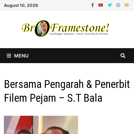
Skip
August 10, 2026
to
content
MENU
Bersama Pengarah & Penerbit
Filem Pejam – S.T Bala