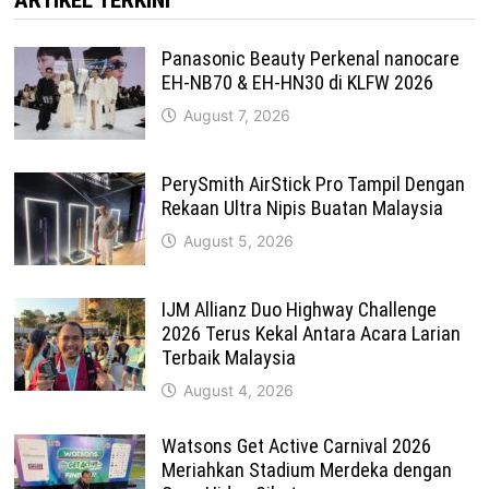
Panasonic Beauty Perkenal nanocare
EH-NB70 & EH-HN30 di KLFW 2026
August 7, 2026
PerySmith AirStick Pro Tampil Dengan
Rekaan Ultra Nipis Buatan Malaysia
August 5, 2026
IJM Allianz Duo Highway Challenge
2026 Terus Kekal Antara Acara Larian
Terbaik Malaysia
August 4, 2026
Watsons Get Active Carnival 2026
Meriahkan Stadium Merdeka dengan