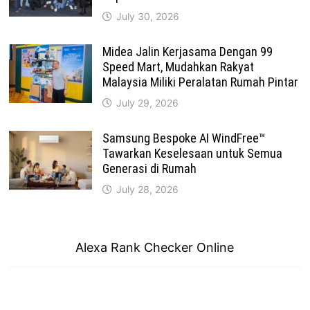
July 30, 2026
Midea Jalin Kerjasama Dengan 99
Speed Mart, Mudahkan Rakyat
Malaysia Miliki Peralatan Rumah Pintar
July 29, 2026
Samsung Bespoke AI WindFree™
Tawarkan Keselesaan untuk Semua
Generasi di Rumah
July 28, 2026
Alexa Rank Checker Online