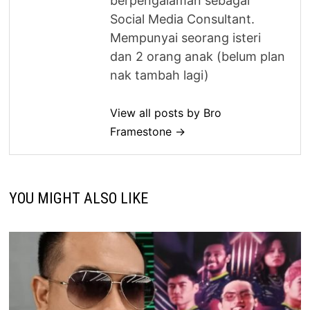
berpengalaman sebagai
Social Media Consultant.
Mempunyai seorang isteri
dan 2 orang anak (belum plan
nak tambah lagi)
View all posts by Bro
Framestone →
YOU MIGHT ALSO LIKE