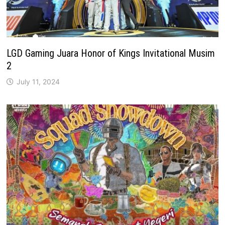
LGD Gaming Juara Honor of Kings Invitational Musim
2
July 11, 2024