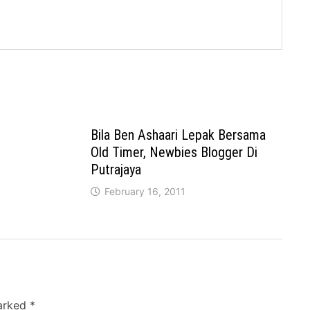
Bila Ben Ashaari Lepak Bersama
Old Timer, Newbies Blogger Di
Putrajaya
February 16, 2011
marked
*