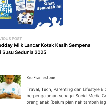
st
Previous
VIOUS POST
post:
dday Milk Lancar Kotak Kasih Sempena
vigation
i Susu Sedunia 2025
Bro Framestone
Travel, Tech, Parenting dan Lifestyle B
berpengalaman sebagai Social Media Co
orang anak (belum plan nak tambah lag