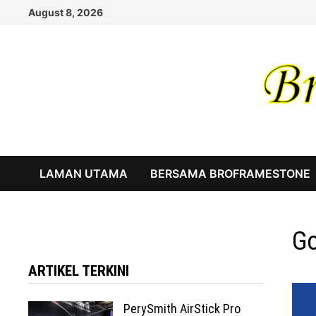
Skip
August 8, 2026
to
content
LAMAN UTAMA
BERSAMA BROFRAMESTONE
Go
ARTIKEL TERKINI
PerySmith AirStick Pro