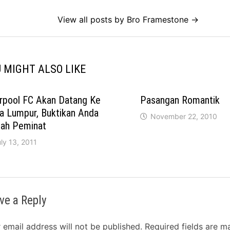
View all posts by Bro Framestone →
 MIGHT ALSO LIKE
erpool FC Akan Datang Ke
Pasangan Romantik
a Lumpur, Buktikan Anda
November 22, 2010
lah Peminat
ly 13, 2011
ve a Reply
 email address will not be published.
Required fields are 