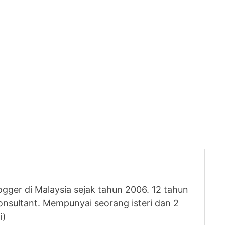
logger di Malaysia sejak tahun 2006. 12 tahun
nsultant. Mempunyai seorang isteri dan 2
i)