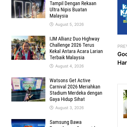
Tampil Dengan Rekaan
Ultra Nipis Buatan
Malaysia
August 5, 2026
IJM Allianz Duo Highway
Challenge 2026 Terus
Po
PRE
Kekal Antara Acara Larian
Goo
na
Terbaik Malaysia
Har
August 4, 2026
Watsons Get Active
Carnival 2026 Meriahkan
Stadium Merdeka dengan
Gaya Hidup Sihat
August 3, 2026
Samsung Bawa