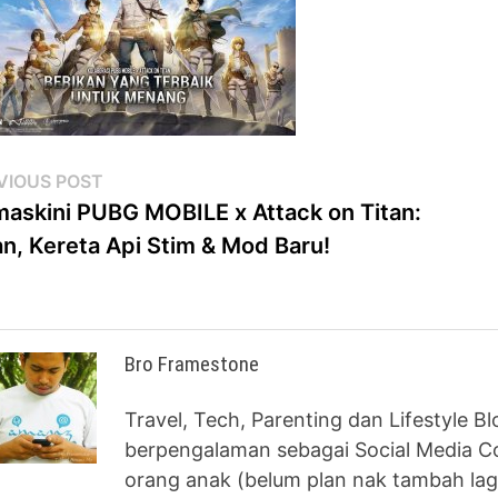
st
Previous
VIOUS POST
post:
askini PUBG MOBILE x Attack on Titan:
vigation
an, Kereta Api Stim & Mod Baru!
Bro Framestone
Travel, Tech, Parenting dan Lifestyle B
berpengalaman sebagai Social Media Co
orang anak (belum plan nak tambah lag