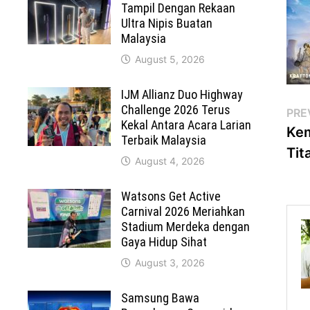
Tampil Dengan Rekaan
Ultra Nipis Buatan
Malaysia
August 5, 2026
IJM Allianz Duo Highway
Challenge 2026 Terus
Po
PRE
Kekal Antara Acara Larian
Kem
na
Terbaik Malaysia
Tit
August 4, 2026
Watsons Get Active
Carnival 2026 Meriahkan
Stadium Merdeka dengan
Gaya Hidup Sihat
August 3, 2026
Samsung Bawa