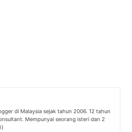
logger di Malaysia sejak tahun 2006. 12 tahun
nsultant. Mempunyai seorang isteri dan 2
i)