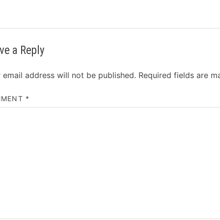
ve a Reply
 email address will not be published.
Required fields are 
MMENT
*