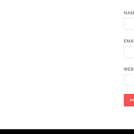
NA
EMA
WEB