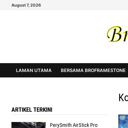
Skip
August 7, 2026
to
content
LAMAN UTAMA
BERSAMA BROFRAMESTONE
Ko
ARTIKEL TERKINI
PerySmith AirStick Pro