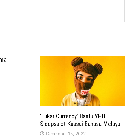
ama
‘Tukar Currency’ Bantu YHB
Sleepsalot Kuasai Bahasa Melayu
December 15, 2022