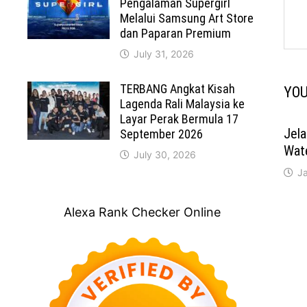
Pengalaman Supergirl
Melalui Samsung Art Store
dan Paparan Premium
July 31, 2026
TERBANG Angkat Kisah
YOU
Lagenda Rali Malaysia ke
Layar Perak Bermula 17
Jela
September 2026
Wat
July 30, 2026
J
Alexa Rank Checker Online