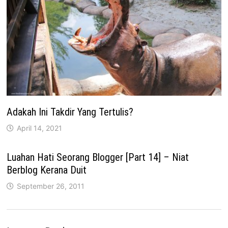
Adakah Ini Takdir Yang Tertulis?
April 14, 2021
Luahan Hati Seorang Blogger [Part 14] – Niat
Berblog Kerana Duit
September 26, 2011