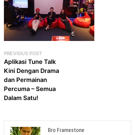
Post
Previous
PREVIOUS POST
post:
Aplikasi Tune Talk
navigation
Kini Dengan Drama
dan Permainan
Percuma – Semua
Dalam Satu!
Bro Framestone