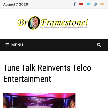
Skip
August 7, 2026
to
content
MENU
Tune Talk Reinvents Telco
Entertainment