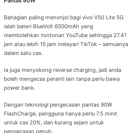
Pantas 90W
Bahagian paling menonjol bagi vivo V50 Lite 5G
ialah bateri BlueVolt 6500mAh yang
membolehkan tontonan YouTube sehingga 27.41
jam atau lebih 15 jam melayari TikTok – semuanya
dalam satu cas.
Ia juga menyokong reverse charging, jadi anda
boleh mengecas peranti lain tanpa perlu bawa
power bank.
Dengan teknologi pengecasan pantas 90W
FlashCharge, pengguna hanya perlu 7.5 minit
untuk cas 20%, dan kurang sejam untuk
pengecasan penuh.