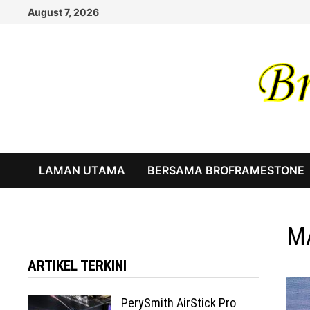
Skip
August 7, 2026
to
content
LAMAN UTAMA
BERSAMA BROFRAMESTONE
M
ARTIKEL TERKINI
PerySmith AirStick Pro