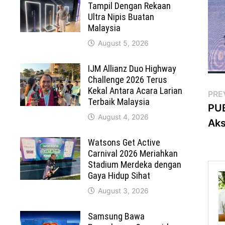
Tampil Dengan Rekaan
Ultra Nipis Buatan
Malaysia
August 5, 2026
IJM Allianz Duo Highway
Challenge 2026 Terus
Kekal Antara Acara Larian
Po
PRE
Terbaik Malaysia
PUB
na
August 4, 2026
Aks
Watsons Get Active
Carnival 2026 Meriahkan
Stadium Merdeka dengan
Gaya Hidup Sihat
August 3, 2026
Samsung Bawa