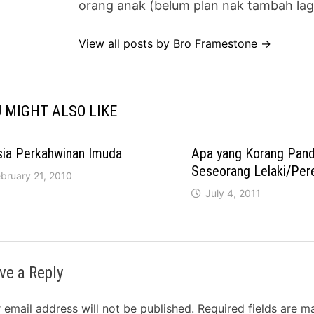
orang anak (belum plan nak tambah lag
View all posts by Bro Framestone →
 MIGHT ALSO LIKE
sia Perkahwinan Imuda
Apa yang Korang Pan
Seseorang Lelaki/Pe
bruary 21, 2010
July 4, 2011
ve a Reply
 email address will not be published.
Required fields are 