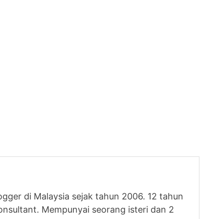
logger di Malaysia sejak tahun 2006. 12 tahun
nsultant. Mempunyai seorang isteri dan 2