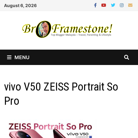
Skip
August 6, 2026
to
content
MENU
vivo V50 ZEISS Portrait So
Pro