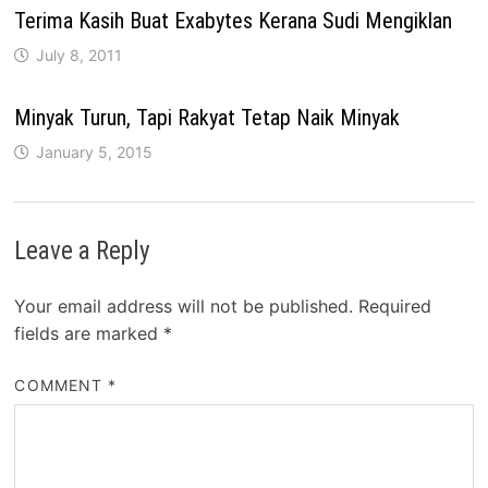
Terima Kasih Buat Exabytes Kerana Sudi Mengiklan
July 8, 2011
Minyak Turun, Tapi Rakyat Tetap Naik Minyak
January 5, 2015
Leave a Reply
Your email address will not be published.
Required
fields are marked
*
COMMENT
*