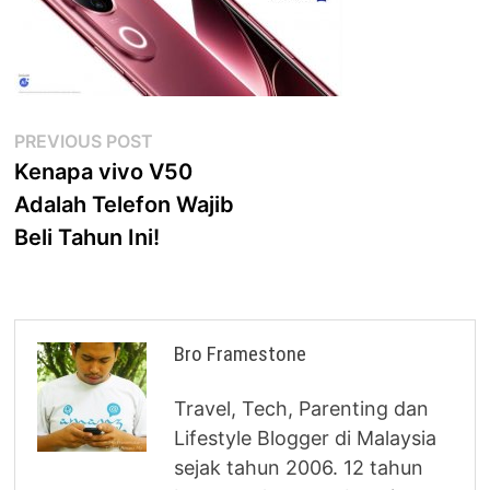
Post
Previous
PREVIOUS POST
post:
Kenapa vivo V50
navigation
Adalah Telefon Wajib
Beli Tahun Ini!
Bro Framestone
Travel, Tech, Parenting dan
Lifestyle Blogger di Malaysia
sejak tahun 2006. 12 tahun