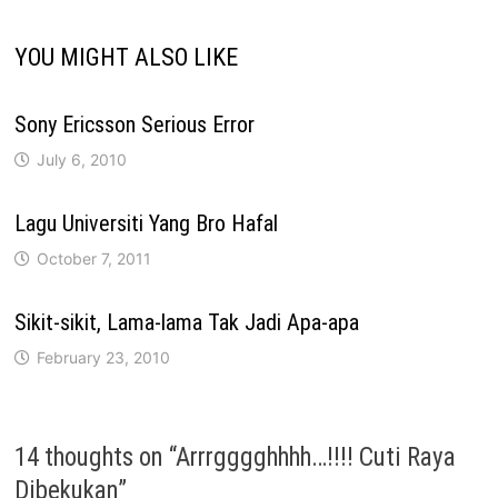
YOU MIGHT ALSO LIKE
Sony Ericsson Serious Error
July 6, 2010
Lagu Universiti Yang Bro Hafal
October 7, 2011
Sikit-sikit, Lama-lama Tak Jadi Apa-apa
February 23, 2010
14 thoughts on “
Arrrgggghhhh…!!!! Cuti Raya
Dibekukan
”