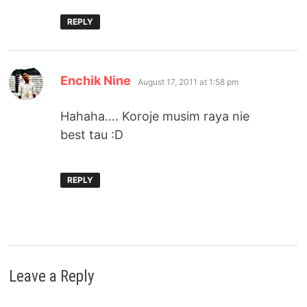
REPLY
says:
Enchik Nine
August 17, 2011 at 1:58 pm
Hahaha…. Koroje musim raya nie
best tau :D
REPLY
Leave a Reply