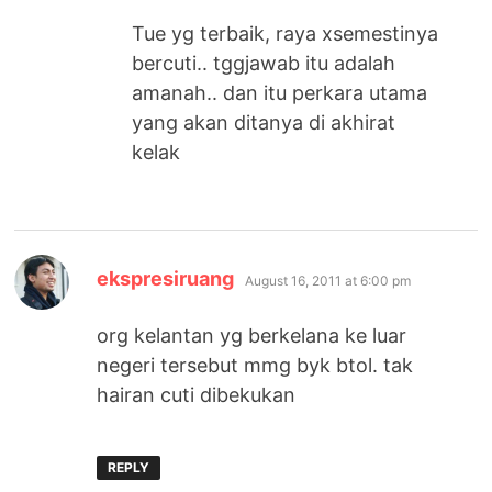
Tue yg terbaik, raya xsemestinya
bercuti.. tggjawab itu adalah
amanah.. dan itu perkara utama
yang akan ditanya di akhirat
kelak
says:
ekspresiruang
August 16, 2011 at 6:00 pm
org kelantan yg berkelana ke luar
negeri tersebut mmg byk btol. tak
hairan cuti dibekukan
REPLY