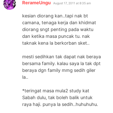
says:
RerameUngu
August 17, 2011 at 8:35 am
kesian diorang kan..tapi nak bt
camana, tenaga kerja dan khidmat
diorang sngt penting pada waktu
dan ketika masa puncak tu. nak
taknak kena la berkorban sket..
mesti sedihkan tak dapat nak beraya
bersama family. kalau saya la tak dpt
beraya dgn family mmg sedih giler
la..
*teringat masa mula2 study kat
Sabah dulu, tak boleh balik untuk
raya haji. punya la sedih..huhuhuhu.