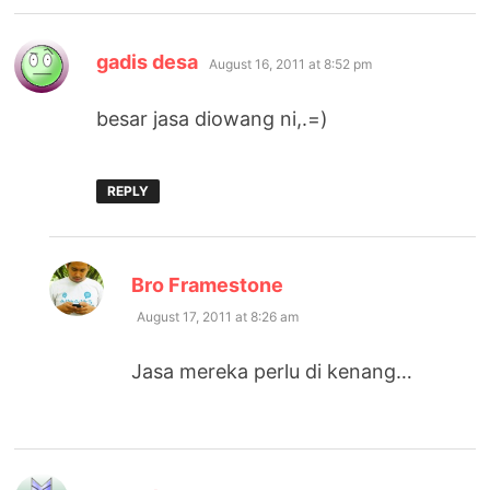
says:
gadis desa
August 16, 2011 at 8:52 pm
besar jasa diowang ni,.=)
REPLY
says:
Bro Framestone
August 17, 2011 at 8:26 am
Jasa mereka perlu di kenang…