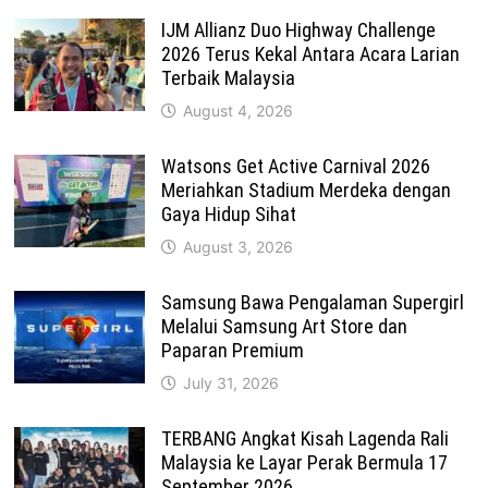
IJM Allianz Duo Highway Challenge
2026 Terus Kekal Antara Acara Larian
Terbaik Malaysia
August 4, 2026
Watsons Get Active Carnival 2026
Meriahkan Stadium Merdeka dengan
Gaya Hidup Sihat
August 3, 2026
Samsung Bawa Pengalaman Supergirl
Melalui Samsung Art Store dan
Paparan Premium
July 31, 2026
TERBANG Angkat Kisah Lagenda Rali
Malaysia ke Layar Perak Bermula 17
September 2026