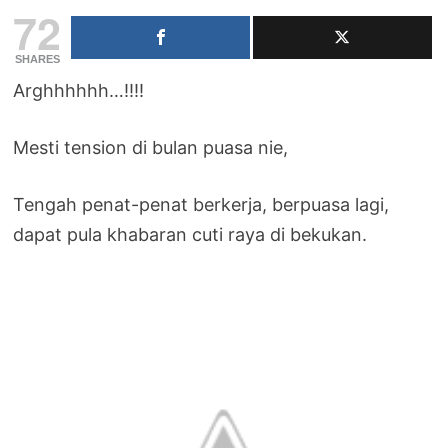
72
SHARES
Arghhhhhh…!!!!
Mesti tension di bulan puasa nie,
Tengah penat-penat berkerja, berpuasa lagi,
dapat pula khabaran cuti raya di bekukan.