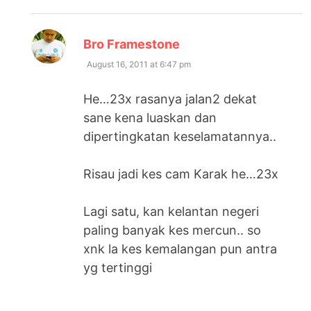
says:
Bro Framestone
August 16, 2011 at 6:47 pm
He…23x rasanya jalan2 dekat
sane kena luaskan dan
dipertingkatan keselamatannya..
Risau jadi kes cam Karak he…23x
Lagi satu, kan kelantan negeri
paling banyak kes mercun.. so
xnk la kes kemalangan pun antra
yg tertinggi