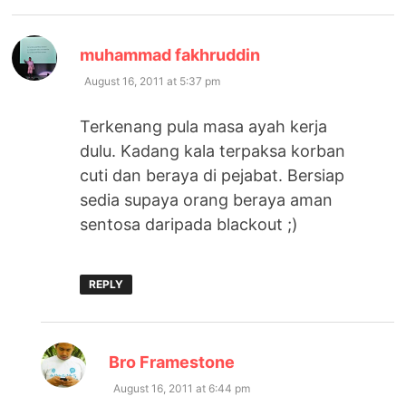
says:
muhammad fakhruddin
August 16, 2011 at 5:37 pm
Terkenang pula masa ayah kerja
dulu. Kadang kala terpaksa korban
cuti dan beraya di pejabat. Bersiap
sedia supaya orang beraya aman
sentosa daripada blackout ;)
REPLY
says:
Bro Framestone
August 16, 2011 at 6:44 pm