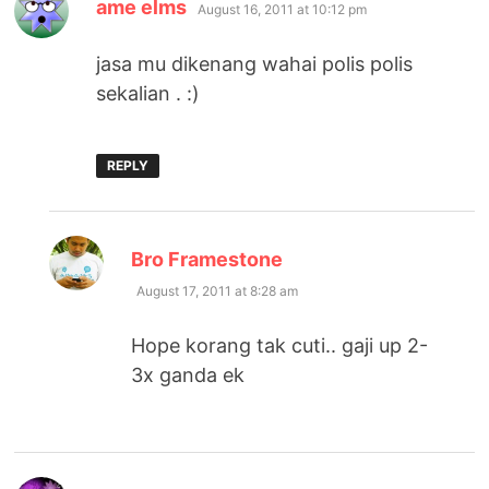
says:
ame elms
August 16, 2011 at 10:12 pm
jasa mu dikenang wahai polis polis
sekalian . :)
REPLY
says:
Bro Framestone
August 17, 2011 at 8:28 am
Hope korang tak cuti.. gaji up 2-
3x ganda ek