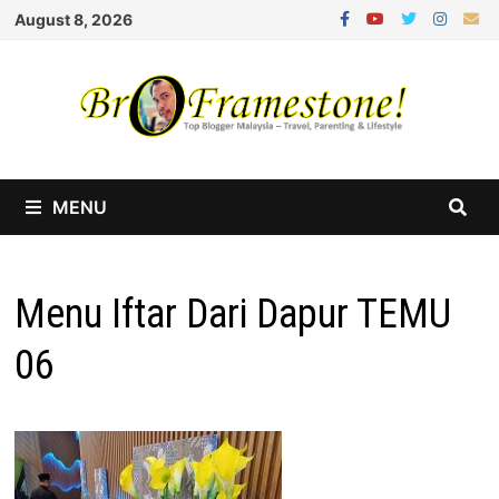
Skip
August 8, 2026
to
content
MENU
Menu Iftar Dari Dapur TEMU
06