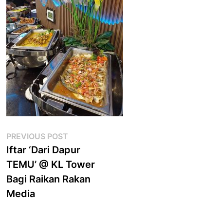
Post
Previous
PREVIOUS POST
post:
Iftar ‘Dari Dapur
navigation
TEMU’ @ KL Tower
Bagi Raikan Rakan
Media