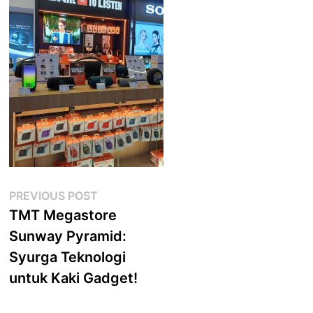
Post
Previous
PREVIOUS POST
post:
TMT Megastore
navigation
Sunway Pyramid:
Syurga Teknologi
untuk Kaki Gadget!