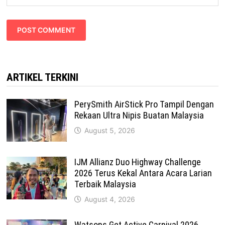
ARTIKEL TERKINI
PerySmith AirStick Pro Tampil Dengan
Rekaan Ultra Nipis Buatan Malaysia
August 5, 2026
IJM Allianz Duo Highway Challenge
2026 Terus Kekal Antara Acara Larian
Terbaik Malaysia
August 4, 2026
Watsons Get Active Carnival 2026