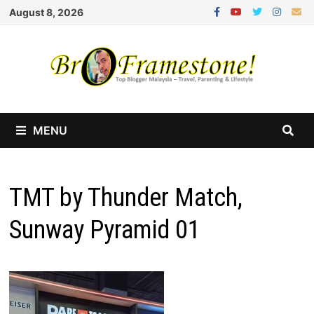
Skip
August 8, 2026
to
content
MENU
TMT by Thunder Match,
Sunway Pyramid 01