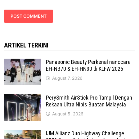
ARTIKEL TERKINI
Panasonic Beauty Perkenal nanocare
EH-NB70 & EH-HN30 di KLFW 2026
August 7, 2026
PerySmith AirStick Pro Tampil Dengan
Rekaan Ultra Nipis Buatan Malaysia
August 5, 2026
IJM Allianz Duo Highway Challenge