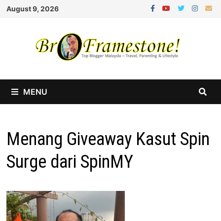
Skip
August 9, 2026
to
content
MENU
Menang Giveaway Kasut Spin
Surge dari SpinMY