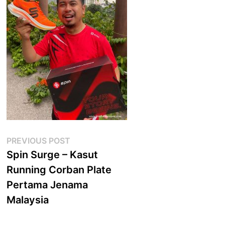
Post
Previous
PREVIOUS POST
post:
Spin Surge – Kasut
navigation
Running Corban Plate
Pertama Jenama
Malaysia