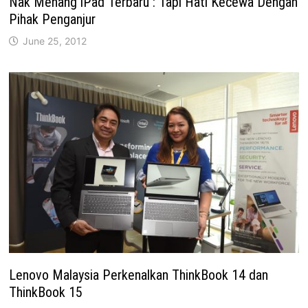
Nak Menang iPad Terbaru : Tapi Hati Kecewa Dengan
Pihak Penganjur
June 25, 2012
Lenovo Malaysia Perkenalkan ThinkBook 14 dan
ThinkBook 15