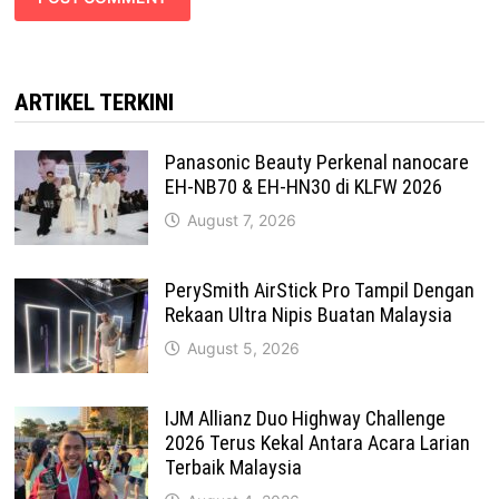
ARTIKEL TERKINI
Panasonic Beauty Perkenal nanocare
EH-NB70 & EH-HN30 di KLFW 2026
August 7, 2026
PerySmith AirStick Pro Tampil Dengan
Rekaan Ultra Nipis Buatan Malaysia
August 5, 2026
IJM Allianz Duo Highway Challenge
2026 Terus Kekal Antara Acara Larian
Terbaik Malaysia