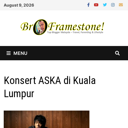
Skip
August 9, 2026
to
content
MENU
Konsert ASKA di Kuala
Lumpur