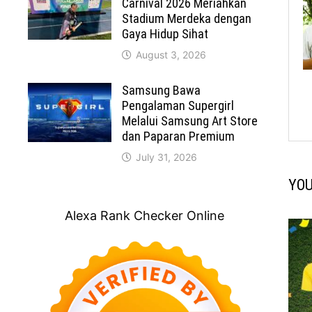
Carnival 2026 Meriahkan
Stadium Merdeka dengan
Gaya Hidup Sihat
August 3, 2026
Samsung Bawa
Pengalaman Supergirl
Melalui Samsung Art Store
dan Paparan Premium
July 31, 2026
YOU
Alexa Rank Checker Online