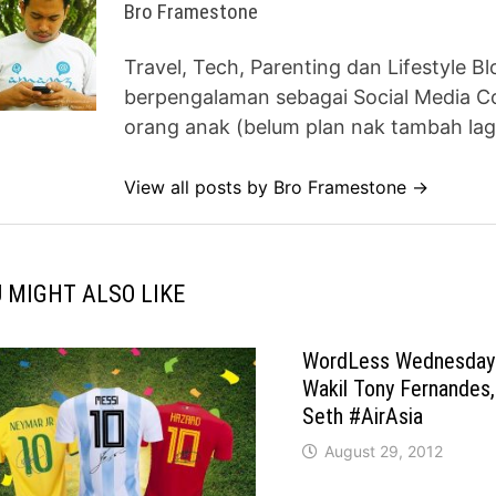
Bro Framestone
Travel, Tech, Parenting dan Lifestyle B
berpengalaman sebagai Social Media Co
orang anak (belum plan nak tambah lag
View all posts by Bro Framestone →
 MIGHT ALSO LIKE
WordLess Wednesday 
Wakil Tony Fernandes
Seth #AirAsia
August 29, 2012