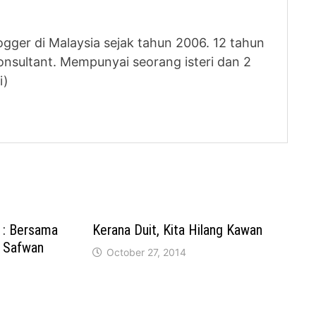
logger di Malaysia sejak tahun 2006. 12 tahun
nsultant. Mempunyai seorang isteri dan 2
i)
: Bersama
Kerana Duit, Kita Hilang Kawan
, Safwan
October 27, 2014