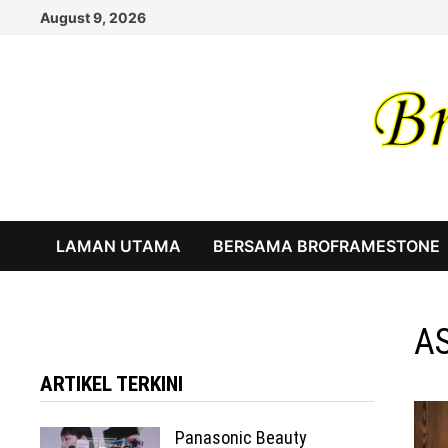
Skip
August 9, 2026
to
content
LAMAN UTAMA
BERSAMA BROFRAMESTONE
AS
ARTIKEL TERKINI
Panasonic Beauty