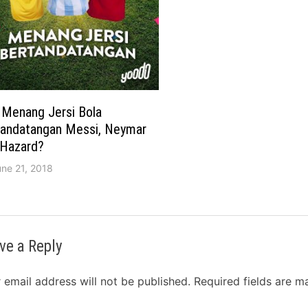
 Menang Jersi Bola
tandatangan Messi, Neymar
 Hazard?
une 21, 2018
ve a Reply
 email address will not be published.
Required fields are 