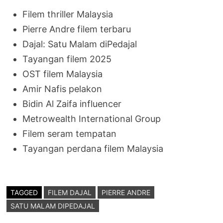
Filem thriller Malaysia
Pierre Andre filem terbaru
Dajal: Satu Malam diPedajal
Tayangan filem 2025
OST filem Malaysia
Amir Nafis pelakon
Bidin Al Zaifa influencer
Metrowealth International Group
Filem seram tempatan
Tayangan perdana filem Malaysia
TAGGED
FILEM DAJAL
PIERRE ANDRE
SATU MALAM DIPEDAJAL