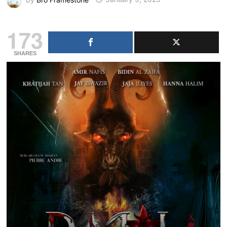
173
SHARES