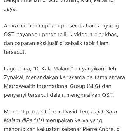
dengan meriah di GSC Starling Mall, Petaling
Jaya.
Acara ini menampilkan persembahan langsung
OST, tayangan perdana lirik video, treler khas,
dan paparan eksklusif di sebalik tabir filem
tersebut.
Lagu tema, “Di Kala Malam,” dinyanyikan oleh
Zynakal, menandakan kerjasama pertama antara
Metrowealth International Group (MIG) dan
penyanyi tersebut dalam menghasilkan OST.
Menurut penerbit filem, David Teo,
Dajal: Satu
Malam diPedajal
merupakan karya yang
menonjolkan kekuatan sebenar Pierre Andre, di