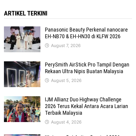
ARTIKEL TERKINI
Panasonic Beauty Perkenal nanocare
EH-NB70 & EH-HN30 di KLFW 2026
August 7, 2026
PerySmith AirStick Pro Tampil Dengan
Rekaan Ultra Nipis Buatan Malaysia
August 5, 2026
IJM Allianz Duo Highway Challenge
2026 Terus Kekal Antara Acara Larian
Terbaik Malaysia
August 4, 2026