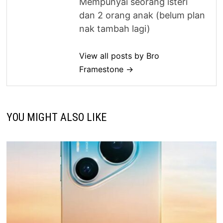
Mempunyai seorang isteri
dan 2 orang anak (belum plan
nak tambah lagi)
View all posts by Bro
Framestone →
YOU MIGHT ALSO LIKE