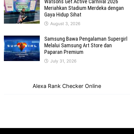
Watsons Get Active Carnival 2026
Meriahkan Stadium Merdeka dengan
Gaya Hidup Sihat
August 3, 2026
Samsung Bawa Pengalaman Supergirl
Melalui Samsung Art Store dan
Paparan Premium
July 31, 2026
Alexa Rank Checker Online