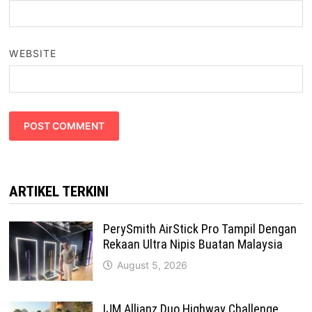
WEBSITE
ARTIKEL TERKINI
PerySmith AirStick Pro Tampil Dengan
Rekaan Ultra Nipis Buatan Malaysia
August 5, 2026
IJM Allianz Duo Highway Challenge