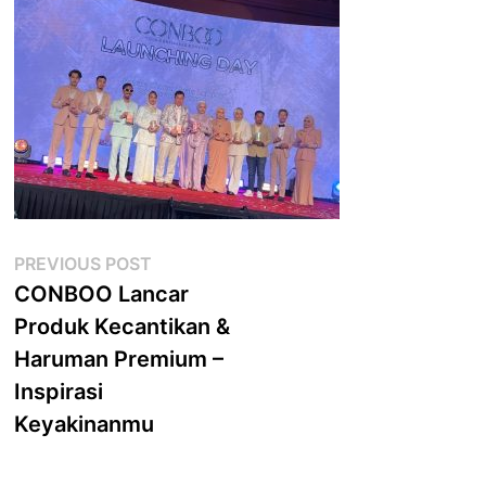
Post
Previous
PREVIOUS POST
post:
CONBOO Lancar
navigation
Produk Kecantikan &
Haruman Premium –
Inspirasi
Keyakinanmu