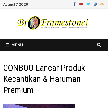
Skip
August 7, 2026
to
content
MENU
CONBOO Lancar Produk
Kecantikan & Haruman
Premium