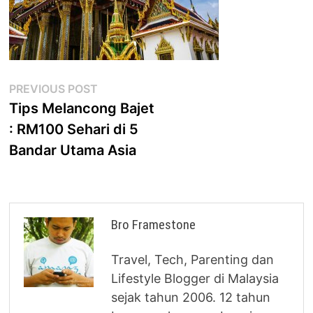
Post
Previous
PREVIOUS POST
post:
Tips Melancong Bajet
navigation
: RM100 Sehari di 5
Bandar Utama Asia
Bro Framestone
Travel, Tech, Parenting dan
Lifestyle Blogger di Malaysia
sejak tahun 2006. 12 tahun