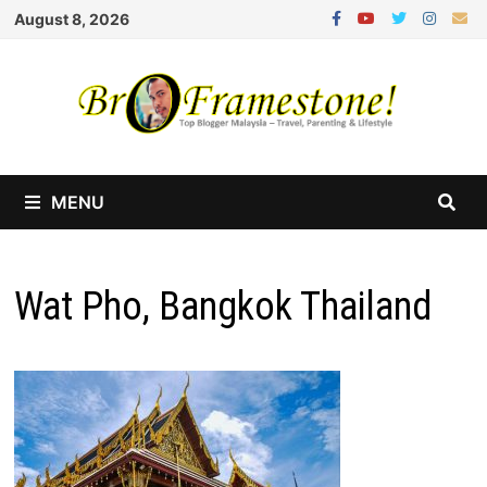
Skip
August 8, 2026
to
content
MENU
Wat Pho, Bangkok Thailand