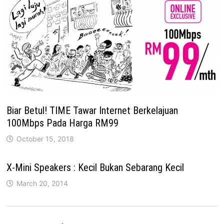
Biar Betul! TIME Tawar Internet Berkelajuan
100Mbps Pada Harga RM99
October 15, 2018
X-Mini Speakers : Kecil Bukan Sebarang Kecil
March 20, 2014